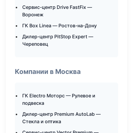
Сервис-центр Drive FastFix —
Воронеж
ГК Box Linea — Ростов-на-Дону
Дилер-центр PitStop Expert —
Череповец
Компании в Москва
ГК Electro Моторс — Рулевое и
подвеска
Дилер-центр Premium AutoLab —
Стекла и оптика
Сервис-центр Vector Premium —