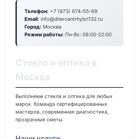
Телефон:
+7 (973) 674-55-69
Email:
info@dilercentrhybri132.ru
Город:
Москва
Режим работы:
Пн-Вс: 08:00-22:00
Стекла и оптика в
Москва
Выполняем стекла и оптика для любых
марок. Команда сертифицированных
мастеров, современная диагностика,
прозрачные сметы.
Наши услуги