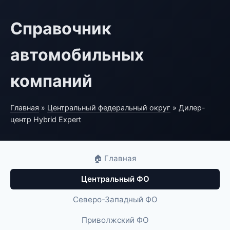
Справочник
автомобильных
компаний
Главная
»
Центральный федеральный округ
» Дилер-
центр Hybrid Expert
🏠 Главная
Центральный ФО
Северо-Западный ФО
Приволжский ФО