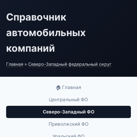
Справочник
автомобильных
компаний
Главная
»
Северо-Западный федеральный округ
🏠 Главная
Центральный ФО
Северо-Западный ФО
Приволжский ФО
Уральский ФО