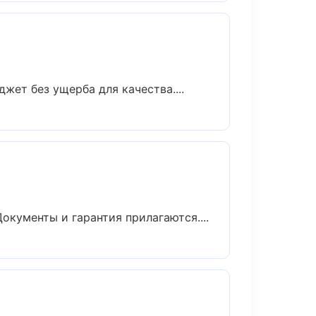
ет без ущерба для качества....
окументы и гарантия прилагаются....