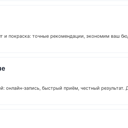
т и покраска: точные рекомендации, экономим ваш бюдж
ue
й: онлайн-запись, быстрый приём, честный результат. Д