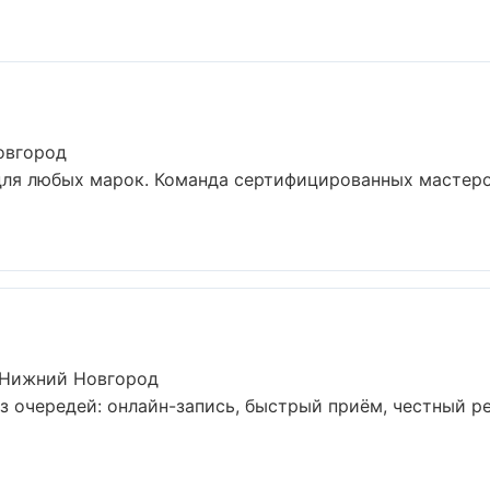
овгород
для любых марок. Команда сертифицированных мастеро
 Нижний Новгород
з очередей: онлайн-запись, быстрый приём, честный ре