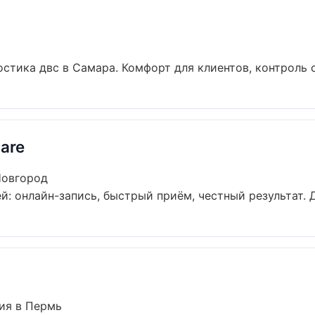
тика двс в Самара. Комфорт для клиентов, контроль ср
are
Новгород
й: онлайн-запись, быстрый приём, честный результат. Д
ия в Пермь