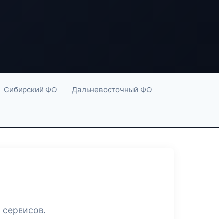
Сибирский ФО
Дальневосточный ФО
 сервисов.