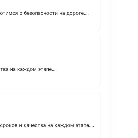
тимся о безопасности на дороге....
ва на каждом этапе....
роков и качества на каждом этапе....