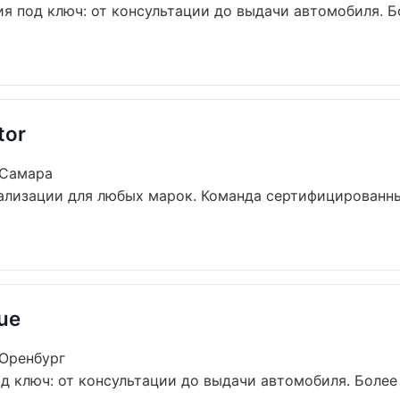
я под ключ: от консультации до выдачи автомобиля. Б
tor
 Самара
ализации для любых марок. Команда сертифицированн
ue
 Оренбург
д ключ: от консультации до выдачи автомобиля. Более 