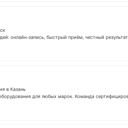
вск
дей: онлайн-запись, быстрый приём, честный результат
ия в Казань
оборудования для любых марок. Команда сертифициро