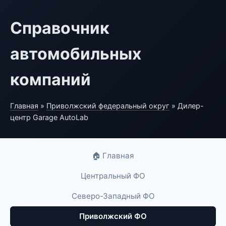
Справочник
автомобильных
компаний
Главная
»
Приволжский федеральный округ
» Дилер-
центр Garage AutoLab
🏠 Главная
Центральный ФО
Северо-Западный ФО
Приволжский ФО