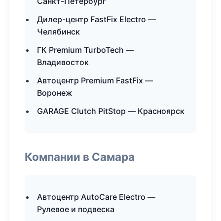
Санкт-Петербург
Дилер-центр FastFix Electro —
Челябинск
ГК Premium TurboTech —
Владивосток
Автоцентр Premium FastFix —
Воронеж
GARAGE Clutch PitStop — Красноярск
Компании в Самара
Автоцентр AutoCare Electro —
Рулевое и подвеска