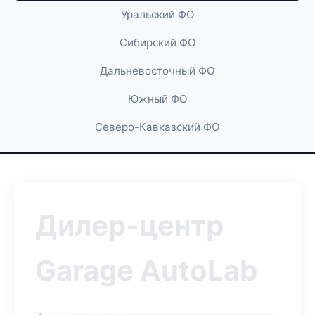
Уральский ФО
Сибирский ФО
Дальневосточный ФО
Южный ФО
Северо-Кавказский ФО
Дилер-центр
Garage AutoLab