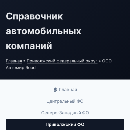
Справочник
автомобильных
компаний
Главная
»
Приволжский федеральный округ
» ООО
Автомир Road
🏠 Главная
Центральный ФО
Северо-Западный ФО
Приволжский ФО