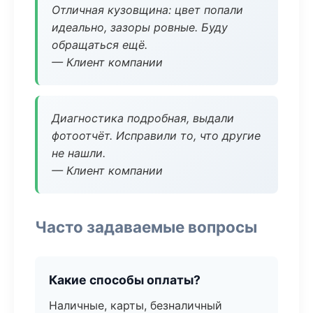
Отличная кузовщина: цвет попали
идеально, зазоры ровные. Буду
обращаться ещё.
— Клиент компании
Диагностика подробная, выдали
фотоотчёт. Исправили то, что другие
не нашли.
— Клиент компании
Часто задаваемые вопросы
Какие способы оплаты?
Наличные, карты, безналичный