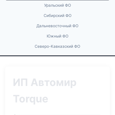
Уральский ФО
Сибирский ФО
Дальневосточный ФО
Южный ФО
Северо-Кавказский ФО
ИП Автомир
Torque