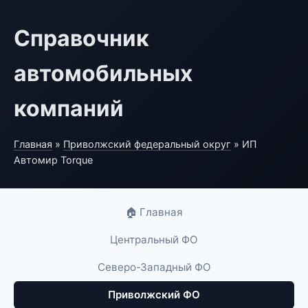
Справочник
автомобильных
компаний
Главная
»
Приволжский федеральный округ
» ИП
Автомир Torque
🏠 Главная
Центральный ФО
Северо-Западный ФО
Приволжский ФО