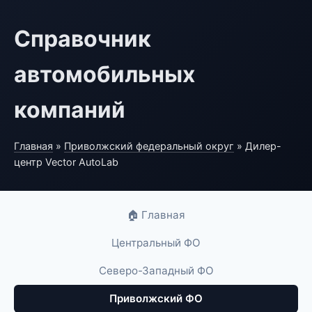
Справочник
автомобильных
компаний
Главная
»
Приволжский федеральный округ
» Дилер-
центр Vector AutoLab
🏠 Главная
Центральный ФО
Северо-Западный ФО
Приволжский ФО