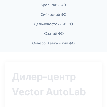
Уральский ФО
Сибирский ФО
Дальневосточный ФО
Южный ФО
Северо-Кавказский ФО
Дилер-центр
Vector AutoLab