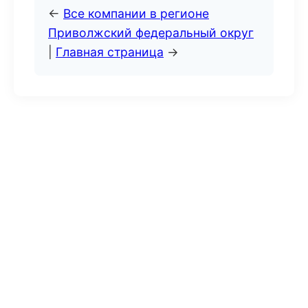
←
Все компании в регионе
Приволжский федеральный округ
|
Главная страница
→