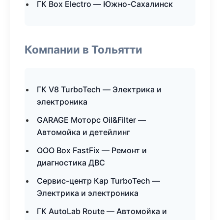
ГК Box Electro — Южно-Сахалинск
Компании в Тольятти
ГК V8 TurboTech — Электрика и
электроника
GARAGE Моторс Oil&Filter —
Автомойка и детейлинг
ООО Box FastFix — Ремонт и
диагностика ДВС
Сервис-центр Кар TurboTech —
Электрика и электроника
ГК AutoLab Route — Автомойка и