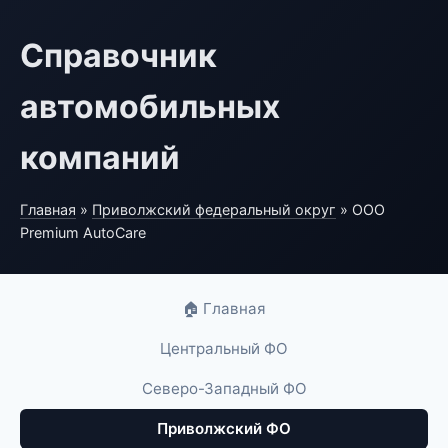
Справочник
автомобильных
компаний
Главная
»
Приволжский федеральный округ
» ООО
Premium AutoCare
🏠 Главная
Центральный ФО
Северо-Западный ФО
Приволжский ФО