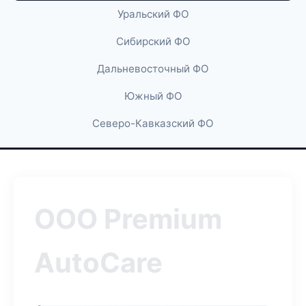
Уральский ФО
Сибирский ФО
Дальневосточный ФО
Южный ФО
Северо-Кавказский ФО
ООО Premium
AutoCare