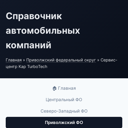
Справочник
автомобильных
компаний
Главная
»
Приволжский федеральный округ
» Сервис-
центр Кар TurboTech
🏠 Главная
Центральный ФО
Северо-Западный ФО
Приволжский ФО