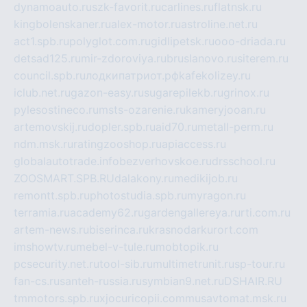
dynamoauto.ru
szk-favorit.ru
carlines.ru
flatnsk.ru
kingbolenskaner.ru
alex-motor.ru
astroline.net.ru
act1.spb.ru
polyglot.com.ru
gidlipetsk.ru
ooo-driada.ru
detsad125.ru
mir-zdoroviya.ru
bruslanovo.ru
siterem.ru
council.spb.ru
лодкипатриот.рф
kafekolizey.ru
iclub.net.ru
gazon-easy.ru
sugarepilekb.ru
grinox.ru
pylesostineco.ru
msts-ozarenie.ru
kameryjooan.ru
artemovskij.ru
dopler.spb.ru
aid70.ru
metall-perm.ru
ndm.msk.ru
ratingzooshop.ru
apiaccess.ru
globalautotrade.info
bezverhovskoe.ru
drsschool.ru
ZOOSMART.SPB.RU
dalakony.ru
medikijob.ru
remontt.spb.ru
photostudia.spb.ru
myragon.ru
terramia.ru
academy62.ru
gardengallereya.ru
rti.com.ru
artem-news.ru
biserinca.ru
krasnodarkurort.com
imshowtv.ru
mebel-v-tule.ru
mobtopik.ru
pcsecurity.net.ru
tool-sib.ru
multimetrunit.ru
sp-tour.ru
fan-cs.ru
santeh-russia.ru
symbian9.net.ru
DSHAIR.RU
tmmotors.spb.ru
xjocuricopii.com
musavtomat.msk.ru