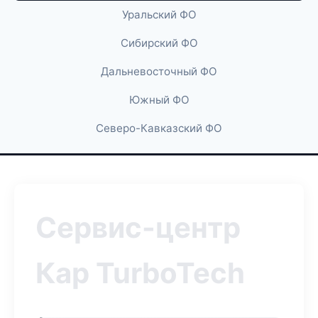
Уральский ФО
Сибирский ФО
Дальневосточный ФО
Южный ФО
Северо-Кавказский ФО
Сервис-центр
Кар TurboTech