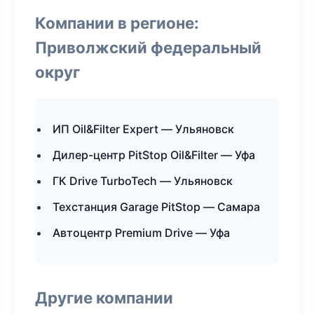
Компании в регионе:
Приволжский федеральный
округ
ИП Oil&Filter Expert — Ульяновск
Дилер-центр PitStop Oil&Filter — Уфа
ГК Drive TurboTech — Ульяновск
Техстанция Garage PitStop — Самара
Автоцентр Premium Drive — Уфа
Другие компании