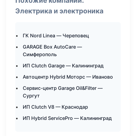
Похожие компании:
Электрика и электроника
ГК Nord Linea — Череповец
GARAGE Box AutoCare —
Симферополь
ИП Clutch Garage — Калининград
Автоцентр Hybrid Моторс — Иваново
Сервис-центр Garage Oil&Filter —
Сургут
ИП Clutch V8 — Краснодар
ИП Hybrid ServicePro — Калининград