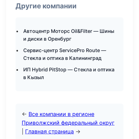
Другие компании
Автоцентр Моторс Oil&Filter — Шины
и диски в Оренбург
Сервис-центр ServicePro Route —
Стекла и оптика в Калининград
ИП Hybrid PitStop — Стекла и оптика
в Кызыл
←
Все компании в регионе
Приволжский федеральный округ
|
Главная страница
→