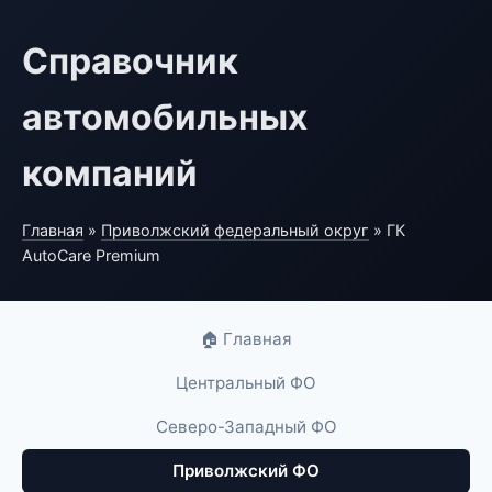
Справочник
автомобильных
компаний
Главная
»
Приволжский федеральный округ
» ГК
AutoCare Premium
🏠 Главная
Центральный ФО
Северо-Западный ФО
Приволжский ФО