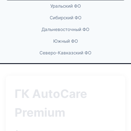
Уральский ФО
Сибирский ФО
Дальневосточный ФО
Южный ФО
Северо-Кавказский ФО
ГК AutoCare
Premium