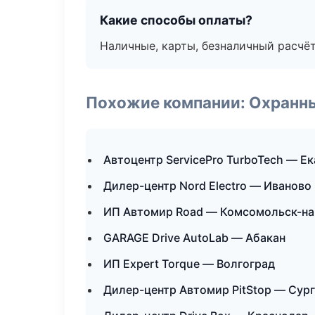
Какие способы оплаты?
Наличные, карты, безналичный расчёт
Похожие компании: Охранны
Автоцентр ServicePro TurboTech — Е
Дилер-центр Nord Electro — Иваново
ИП Автомир Road — Комсомольск-н
GARAGE Drive AutoLab — Абакан
ИП Expert Torque — Волгоград
Дилер-центр Автомир PitStop — Сур