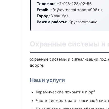
Телефон:
+7-913-228-92-56
Email:
info@avtocentrroadtu906.ru
Город:
Улан-Удэ
Режим работы:
Круглосуточно
Охранные системы и 
охранные системы и сигнализации под к
дороге.
Наши услуги
Керамические покрытия и ppf
Чистка инжектора и топливной сис