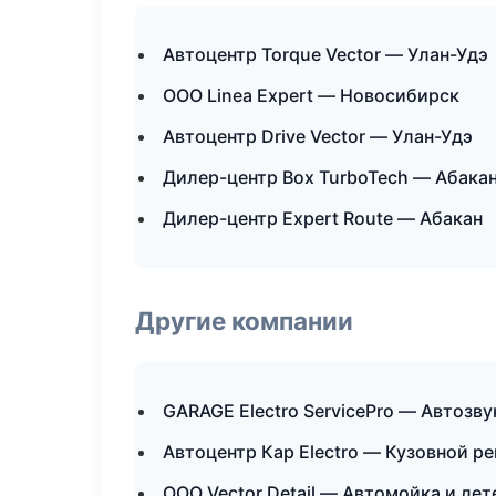
Автоцентр Torque Vector — Улан-Удэ
ООО Linea Expert — Новосибирск
Автоцентр Drive Vector — Улан-Удэ
Дилер-центр Box TurboTech — Абака
Дилер-центр Expert Route — Абакан
Другие компании
GARAGE Electro ServicePro — Автозв
Автоцентр Кар Electro — Кузовной ре
ООО Vector Detail — Автомойка и дет