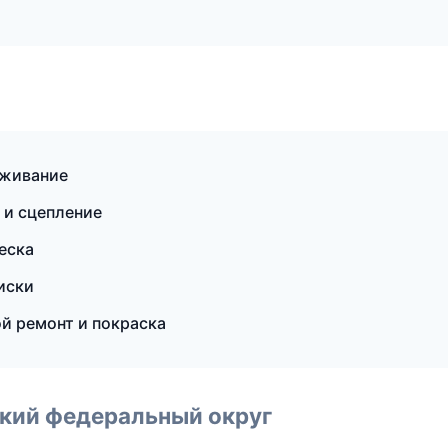
уживание
 и сцепление
еска
иски
й ремонт и покраска
ский федеральный округ