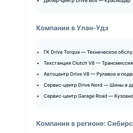
Дилер-центр Drive Box — Краснодар
Компании в Улан-Удэ
ГК Drive Torque — Техническое обсл
Техстанция Clutch V8 — Трансмиссия
Автоцентр Drive V8 — Рулевое и подв
Сервис-центр Drive Nord — Шины и д
Сервис-центр Garage Road — Кузовно
Компании в регионе: Сибир