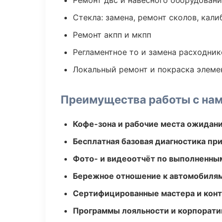
Ремонт двс и навесного оборудован
Стекла: замена, ремонт сколов, кал
Ремонт акпп и мкпп
Регламентное то и замена расходник
Локальный ремонт и покраска элеме
Преимущества работы с на
Кофе-зона и рабочие места ожидания
Бесплатная базовая диагностика пр
Фото- и видеоотчёт по выполненны
Бережное отношение к автомобиля
Сертифицированные мастера и конт
Программы лояльности и корпорати