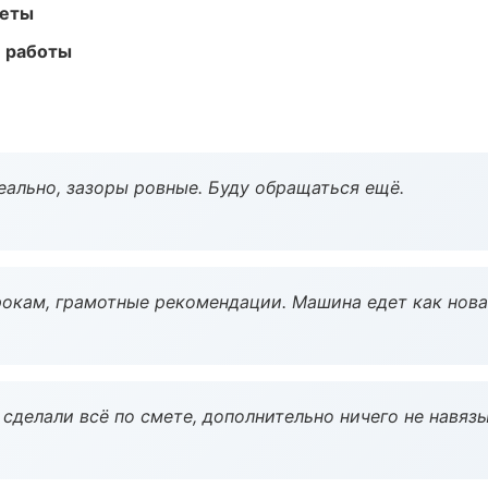
меты
е работы
еально, зазоры ровные. Буду обращаться ещё.
окам, грамотные рекомендации. Машина едет как нова
сделали всё по смете, дополнительно ничего не навязы