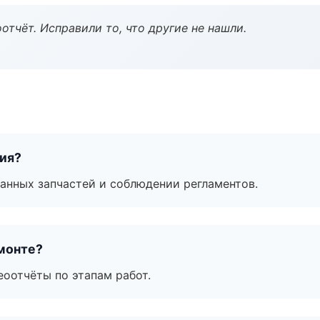
тчёт. Исправили то, что другие не нашли.
тия?
анных запчастей и соблюдении регламентов.
монте?
еоотчёты по этапам работ.