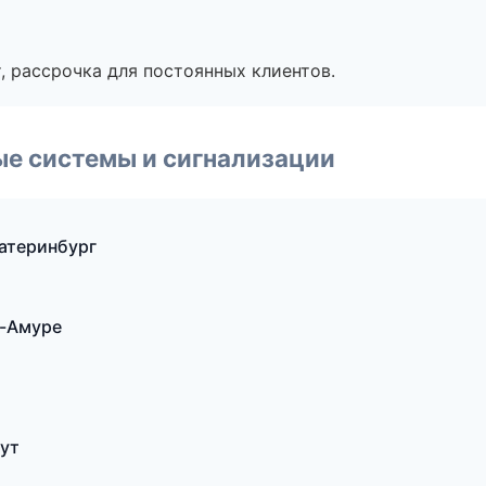
, рассрочка для постоянных клиентов.
е системы и сигнализации
катеринбург
а-Амуре
гут