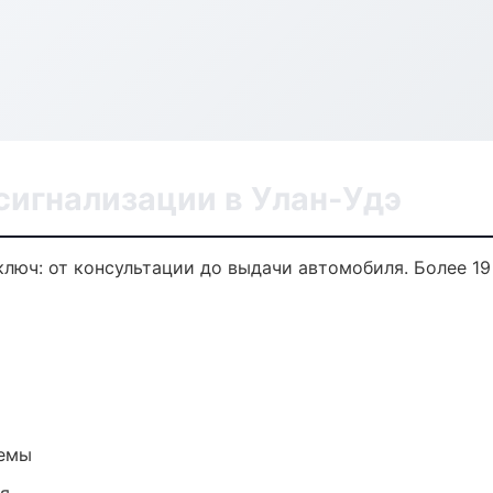
сигнализации в Улан-Удэ
люч: от консультации до выдачи автомобиля. Более 19
темы