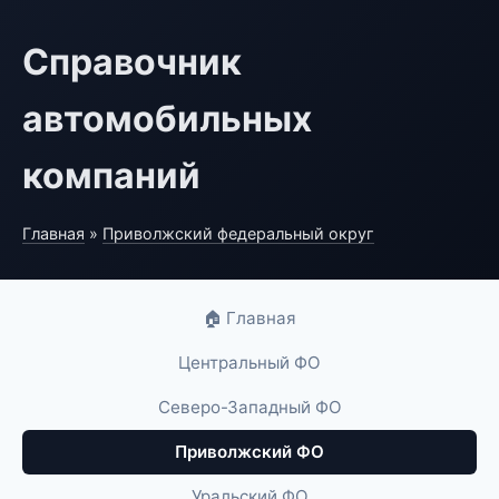
Справочник
автомобильных
компаний
Главная
»
Приволжский федеральный округ
🏠 Главная
Центральный ФО
Северо-Западный ФО
Приволжский ФО
Уральский ФО