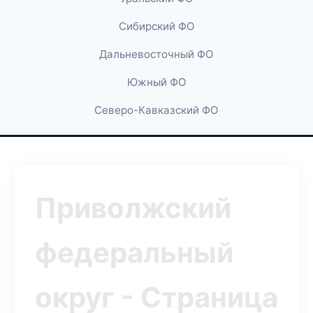
Сибирский ФО
Дальневосточный ФО
Южный ФО
Северо-Кавказский ФО
Приволжский
федеральный
округ - Страница