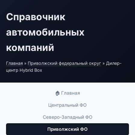
Справочник
автомобильных
компаний
Главная
»
Приволжский федеральный округ
» Дилер-
центр Hybrid Box
🏠 Главная
Центральный ФО
Северо-Западный ФО
Приволжский ФО