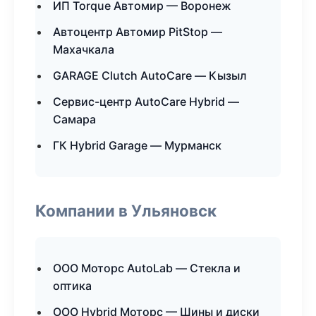
ИП Torque Автомир — Воронеж
Автоцентр Автомир PitStop —
Махачкала
GARAGE Clutch AutoCare — Кызыл
Сервис-центр AutoCare Hybrid —
Самара
ГК Hybrid Garage — Мурманск
Компании в Ульяновск
ООО Моторс AutoLab — Стекла и
оптика
ООО Hybrid Моторс — Шины и диски