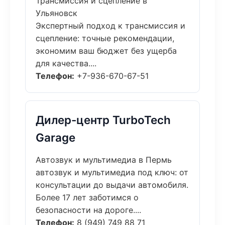
Трансмиссия и сцепление в
Ульяновск
Экспертный подход к трансмиссия и
сцепление: точные рекомендации,
экономим ваш бюджет без ущерба
для качества....
Телефон:
+7-936-670-67-51
Дилер-центр TurboTech
Garage
Автозвук и мультимедиа в Пермь
автозвук и мультимедиа под ключ: от
консультации до выдачи автомобиля.
Более 17 лет заботимся о
безопасности на дороге....
Телефон:
8 (949) 749 88 71