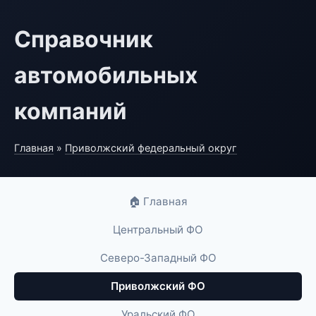
Справочник
автомобильных
компаний
Главная
»
Приволжский федеральный округ
🏠 Главная
Центральный ФО
Северо-Западный ФО
Приволжский ФО
Уральский ФО