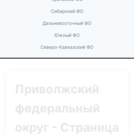
Сибирский ФО
Дальневосточный ФО
Южный ФО
Северо-Кавказский ФО
Приволжский
федеральный
округ - Страница