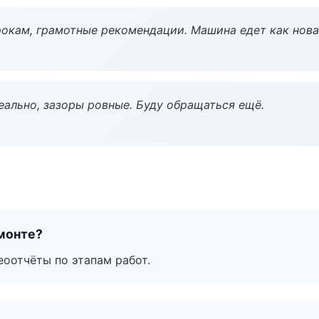
окам, грамотные рекомендации. Машина едет как нова
еально, зазоры ровные. Буду обращаться ещё.
монте?
еоотчёты по этапам работ.