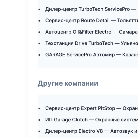
Дилер-центр TurboTech ServicePro —
Сервис-центр Route Detail — Тольятт
Автоцентр Oil&Filter Electro — Самара
Техстанция Drive TurboTech — Ульян
GARAGE ServicePro Автомир — Казан
Другие компании
Сервис-центр Expert PitStop — Охра
ИП Garage Clutch — Охранные систем
Дилер-центр Electro V8 — Автозвук 