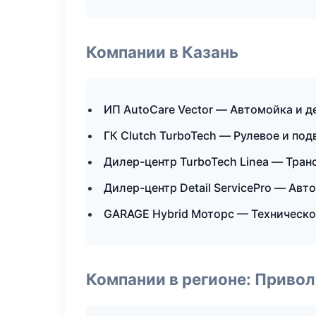
Компании в Казань
ИП AutoCare Vector — Автомойка и д
ГК Clutch TurboTech — Рулевое и под
Дилер-центр TurboTech Linea — Тран
Дилер-центр Detail ServicePro — Авт
GARAGE Hybrid Моторс — Техническ
Компании в регионе: Приво