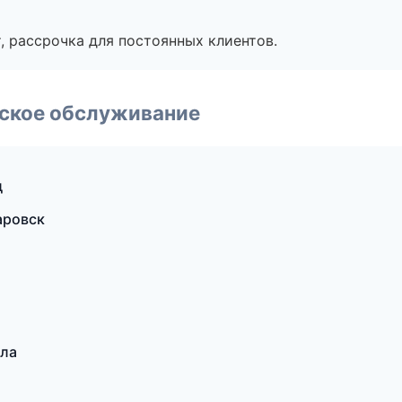
, рассрочка для постоянных клиентов.
еское обслуживание
д
аровск
ала