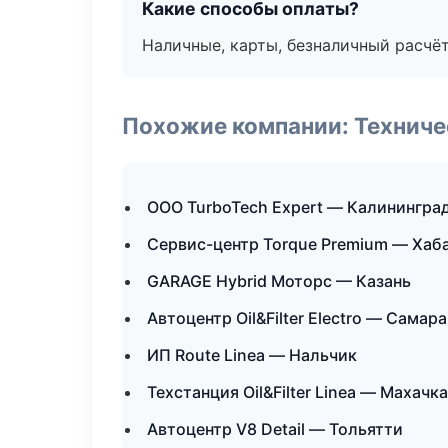
Какие способы оплаты?
Наличные, карты, безналичный расчёт
Похожие компании: Технич
ООО TurboTech Expert — Калинингра
Сервис-центр Torque Premium — Хаб
GARAGE Hybrid Моторс — Казань
Автоцентр Oil&Filter Electro — Самара
ИП Route Linea — Нальчик
Техстанция Oil&Filter Linea — Махачк
Автоцентр V8 Detail — Тольятти