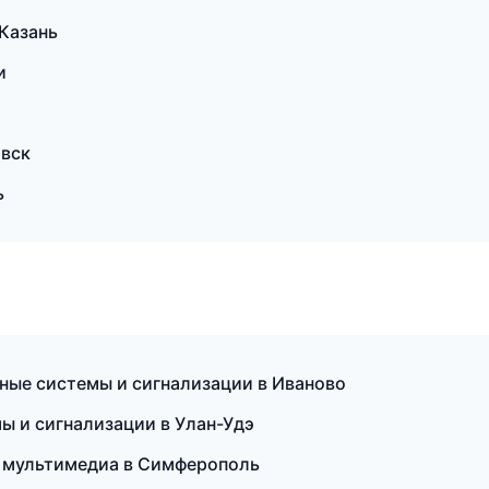
 Казань
и
овск
ь
нные системы и сигнализации в Иваново
ы и сигнализации в Улан-Удэ
и мультимедиа в Симферополь