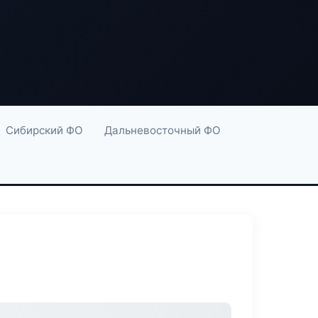
Сибирский ФО
Дальневосточный ФО