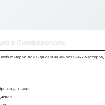
диа в Симферополь
 любых марок. Команда сертифицированных мастеров, 
ибровка датчиков
дисков