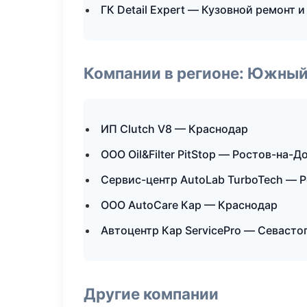
ГК Detail Expert — Кузовной ремонт и
Компании в регионе: Южный
ИП Clutch V8 — Краснодар
ООО Oil&Filter PitStop — Ростов-на-Д
Сервис-центр AutoLab TurboTech — 
ООО AutoCare Кар — Краснодар
Автоцентр Кар ServicePro — Севасто
Другие компании