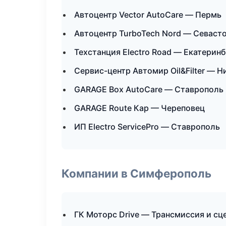
Автоцентр Vector AutoCare — Пермь
Автоцентр TurboTech Nord — Севаст
Техстанция Electro Road — Екатерин
Сервис-центр Автомир Oil&Filter — 
GARAGE Box AutoCare — Ставрополь
GARAGE Route Кар — Череповец
ИП Electro ServicePro — Ставрополь
Компании в Симферополь
ГК Моторс Drive — Трансмиссия и сц