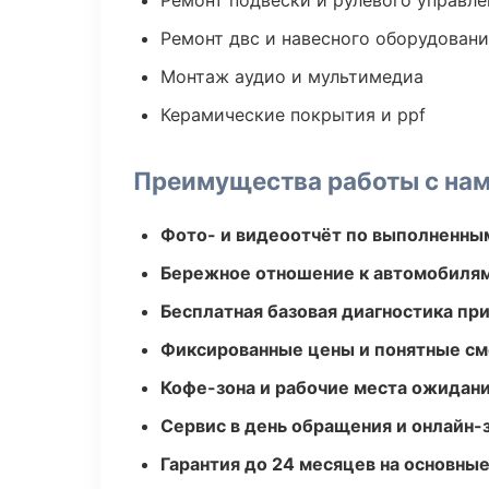
Ремонт подвески и рулевого управле
Ремонт двс и навесного оборудован
Монтаж аудио и мультимедиа
Керамические покрытия и ppf
Преимущества работы с на
Фото- и видеоотчёт по выполненны
Бережное отношение к автомобиля
Бесплатная базовая диагностика пр
Фиксированные цены и понятные с
Кофе-зона и рабочие места ожидания
Сервис в день обращения и онлайн-
Гарантия до 24 месяцев на основны