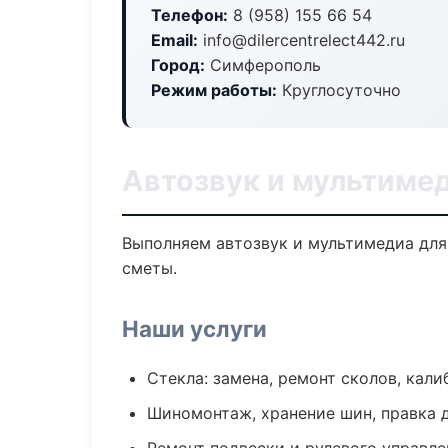
Телефон:
8 (958) 155 66 54
Email:
info@dilercentrelect442.ru
Город:
Симферополь
Режим работы:
Круглосуточно
Автозвук и мультиме
Выполняем автозвук и мультимедиа для
сметы.
Наши услуги
Стекла: замена, ремонт сколов, кал
Шиномонтаж, хранение шин, правка 