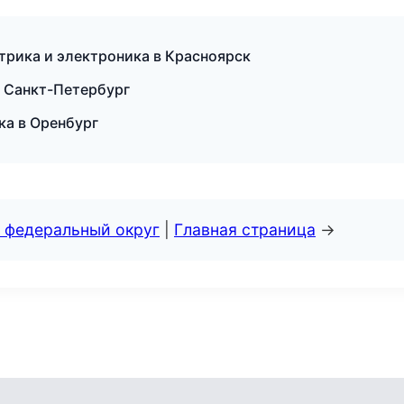
трика и электроника в Красноярск
в Санкт-Петербург
ика в Оренбург
 федеральный округ
|
Главная страница
→