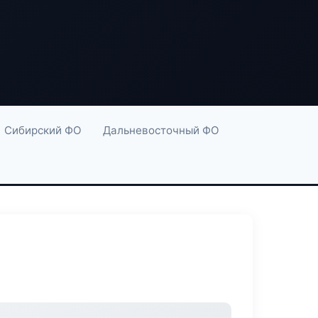
Сибирский ФО
Дальневосточный ФО