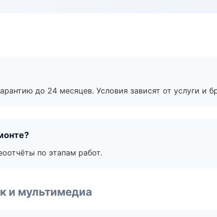
рантию до 24 месяцев. Условия зависят от услуги и бр
монте?
еоотчёты по этапам работ.
к и мультимедиа