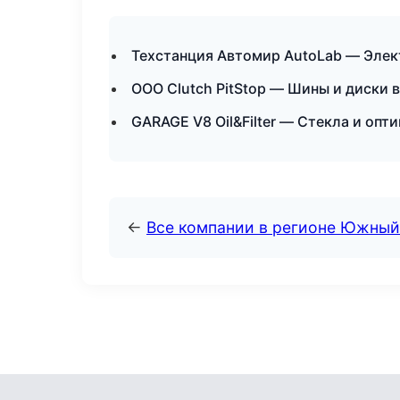
Техстанция Автомир AutoLab — Элек
ООО Clutch PitStop — Шины и диски 
GARAGE V8 Oil&Filter — Стекла и опт
←
Все компании в регионе Южный