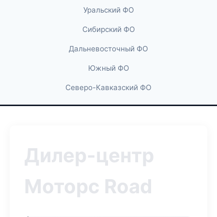
Уральский ФО
Сибирский ФО
Дальневосточный ФО
Южный ФО
Северо-Кавказский ФО
Дилер-центр
Моторс Road