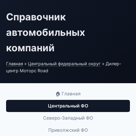
Справочник
автомобильных
компаний
Главная
»
Центральный федеральный округ
» Дилер-
центр Моторс Road
🏠 Главная
Центральный ФО
Северо-Западный ФО
Приволжский ФО