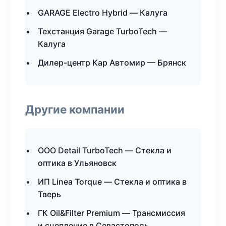
GARAGE Electro Hybrid — Калуга
Техстанция Garage TurboTech —
Калуга
Дилер-центр Кар Автомир — Брянск
Другие компании
ООО Detail TurboTech — Стекла и
оптика в Ульяновск
ИП Linea Torque — Стекла и оптика в
Тверь
ГК Oil&Filter Premium — Трансмиссия
и сцепление в Севастополь