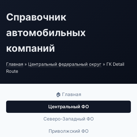
Справочник
автомобильных
компаний
Главная
»
Центральный федеральный округ
» ГК Detail
Route
🏠 Главная
Центральный ФО
Северо-Западный ФО
Приволжский ФО