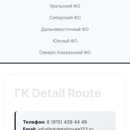
Уральский ФО
Сибирский ФО
Дальневосточный ФО
Южный ФО
Северо-Кавказский ФО
ГК Detail Route
Телефон:
8 (915) 439 44 49
Email:
info@gkdetailroute122.ru