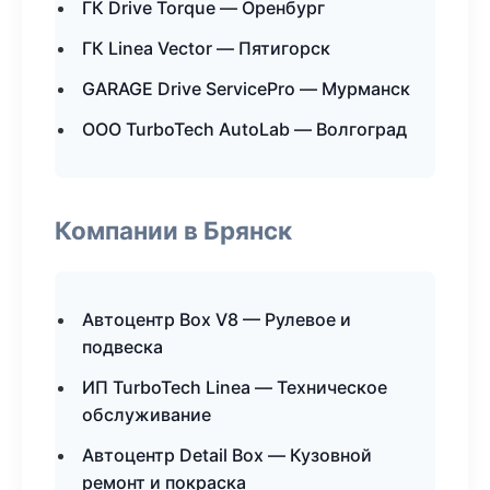
ГК Drive Torque — Оренбург
ГК Linea Vector — Пятигорск
GARAGE Drive ServicePro — Мурманск
ООО TurboTech AutoLab — Волгоград
Компании в Брянск
Автоцентр Box V8 — Рулевое и
подвеска
ИП TurboTech Linea — Техническое
обслуживание
Автоцентр Detail Box — Кузовной
ремонт и покраска