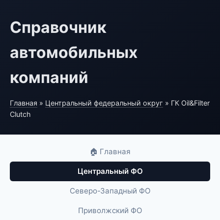
Справочник
автомобильных
компаний
Главная
»
Центральный федеральный округ
» ГК Oil&Filter
Clutch
🏠 Главная
Центральный ФО
Северо-Западный ФО
Приволжский ФО