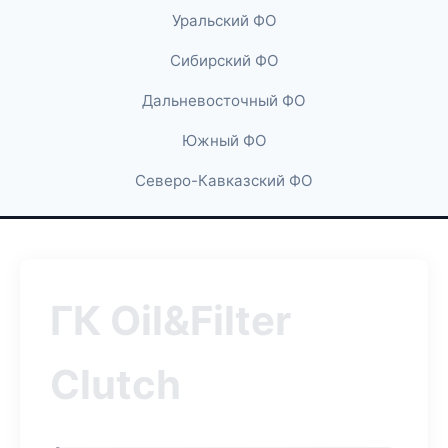
Уральский ФО
Сибирский ФО
Дальневосточный ФО
Южный ФО
Северо-Кавказский ФО
ГК Oil&Filter
Clutch