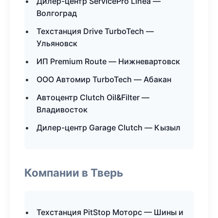
Дилер-центр ServicePro Linea —
Волгоград
Техстанция Drive TurboTech —
Ульяновск
ИП Premium Route — Нижневартовск
ООО Автомир TurboTech — Абакан
Автоцентр Clutch Oil&Filter —
Владивосток
Дилер-центр Garage Clutch — Кызыл
Компании в Тверь
Техстанция PitStop Моторс — Шины и