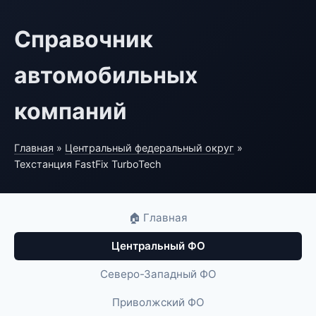
Справочник
автомобильных
компаний
Главная
»
Центральный федеральный округ
»
Техстанция FastFix TurboTech
🏠 Главная
Центральный ФО
Северо-Западный ФО
Приволжский ФО