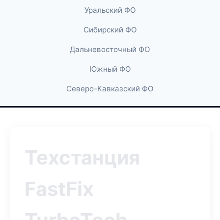
Уральский ФО
Сибирский ФО
Дальневосточный ФО
Южный ФО
Северо-Кавказский ФО
Техстанция
FastFix