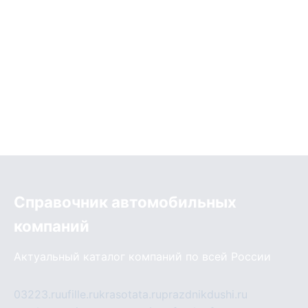
Справочник автомобильных
компаний
Актуальный каталог компаний по всей России
03223.ru
ufille.ru
krasotata.ru
prazdnikdushi.ru