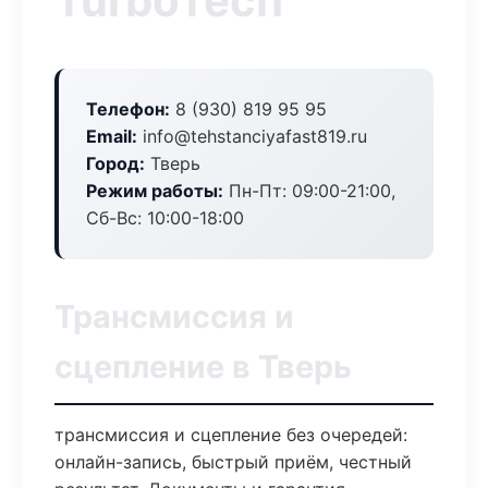
TurboTech
Телефон:
8 (930) 819 95 95
Email:
info@tehstanciyafast819.ru
Город:
Тверь
Режим работы:
Пн-Пт: 09:00-21:00,
Сб-Вс: 10:00-18:00
Трансмиссия и
сцепление в Тверь
трансмиссия и сцепление без очередей:
онлайн-запись, быстрый приём, честный