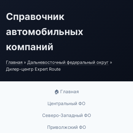
Справочник
автомобильных
компаний
Главная
»
Дальневосточный федеральный округ
»
Дилер-центр Expert Route
🏠 Главная
Центральный ФО
Северо-Западный ФО
Приволжский ФО