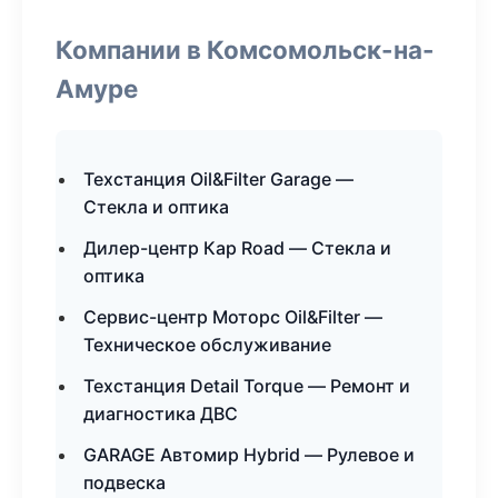
Компании в Комсомольск-на-
Амуре
Техстанция Oil&Filter Garage —
Стекла и оптика
Дилер-центр Кар Road — Стекла и
оптика
Сервис-центр Моторс Oil&Filter —
Техническое обслуживание
Техстанция Detail Torque — Ремонт и
диагностика ДВС
GARAGE Автомир Hybrid — Рулевое и
подвеска