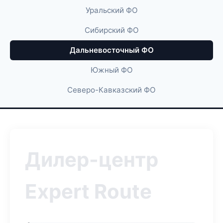
Уральский ФО
Сибирский ФО
Дальневосточный ФО
Южный ФО
Северо-Кавказский ФО
Дилер-центр
Expert Route