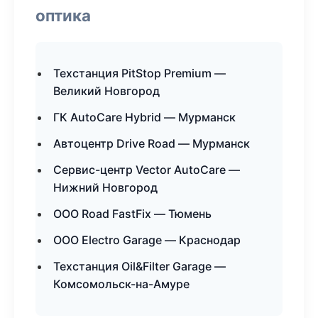
оптика
Техстанция PitStop Premium —
Великий Новгород
ГК AutoCare Hybrid — Мурманск
Автоцентр Drive Road — Мурманск
Сервис-центр Vector AutoCare —
Нижний Новгород
ООО Road FastFix — Тюмень
ООО Electro Garage — Краснодар
Техстанция Oil&Filter Garage —
Комсомольск-на-Амуре