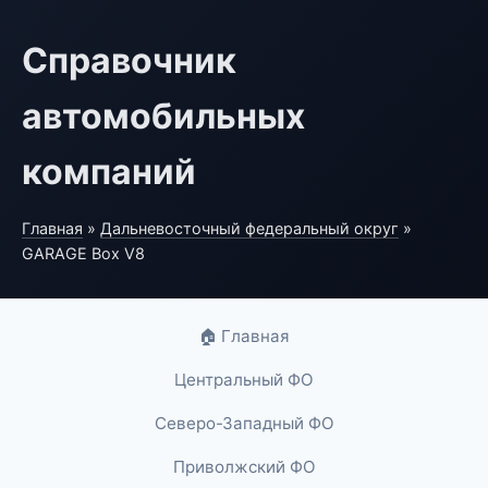
Справочник
автомобильных
компаний
Главная
»
Дальневосточный федеральный округ
»
GARAGE Box V8
🏠 Главная
Центральный ФО
Северо-Западный ФО
Приволжский ФО