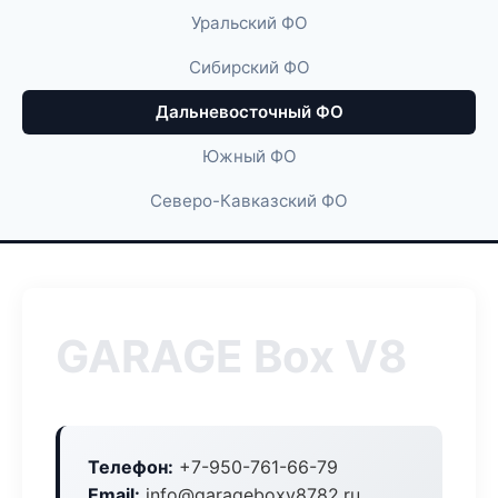
Уральский ФО
Сибирский ФО
Дальневосточный ФО
Южный ФО
Северо-Кавказский ФО
GARAGE Box V8
Телефон:
+7-950-761-66-79
Email:
info@garageboxv8782.ru