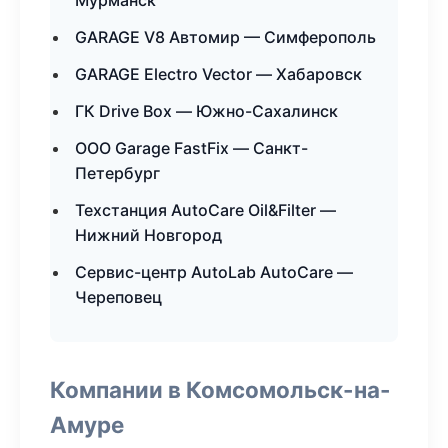
Мурманск
GARAGE V8 Автомир — Симферополь
GARAGE Electro Vector — Хабаровск
ГК Drive Box — Южно-Сахалинск
ООО Garage FastFix — Санкт-
Петербург
Техстанция AutoCare Oil&Filter —
Нижний Новгород
Сервис-центр AutoLab AutoCare —
Череповец
Компании в Комсомольск-на-
Амуре