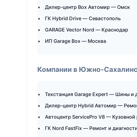
Дилер-центр Box Автомир — Омск
ГК Hybrid Drive — Севастополь
GARAGE Vector Nord — Краснодар
ИП Garage Box — Москва
Компании в Южно-Сахалин
Техстанция Garage Expert — Шины и 
Дилер-центр Hybrid Автомир — Ремо
Автоцентр ServicePro V8 — Кузовной
ГК Nord FastFix — Ремонт и диагност