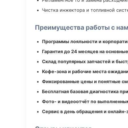
Регламентное то и замена расходник
Чистка инжектора и топливной сис
Преимущества работы с на
Программы лояльности и корпорати
Гарантия до 24 месяцев на основны
Склад популярных запчастей и быст
Кофе-зона и рабочие места ожидания
Фиксированные цены и понятные с
Бесплатная базовая диагностика пр
Фото- и видеоотчёт по выполненны
Сервис в день обращения и онлайн-