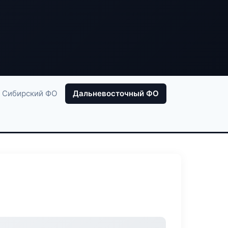
Сибирский ФО
Дальневосточный ФО