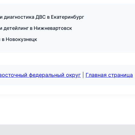
и диагностика ДВС в Екатеринбург
и детейлинг в Нижневартовск
 в Новокузнецк
евосточный федеральный округ
|
Главная страница