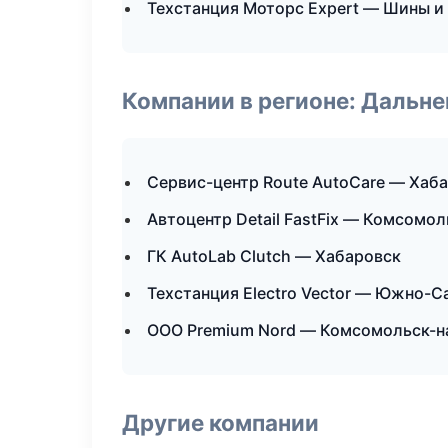
Техстанция Моторс Expert — Шины и
Компании в регионе: Дальн
Сервис-центр Route AutoCare — Хаб
Автоцентр Detail FastFix — Комсомо
ГК AutoLab Clutch — Хабаровск
Техстанция Electro Vector — Южно-С
ООО Premium Nord — Комсомольск-н
Другие компании