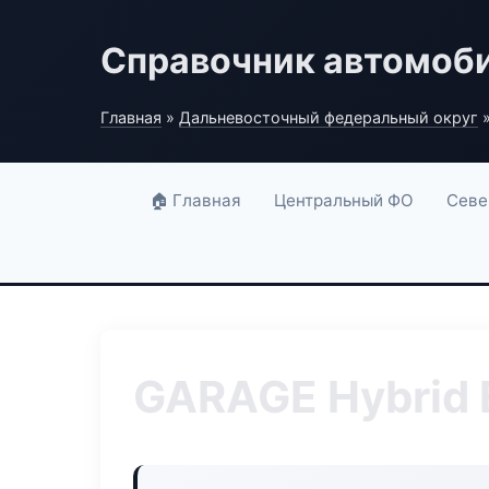
Справочник автомоб
Главная
»
Дальневосточный федеральный округ
»
🏠 Главная
Центральный ФО
Севе
GARAGE Hybrid 