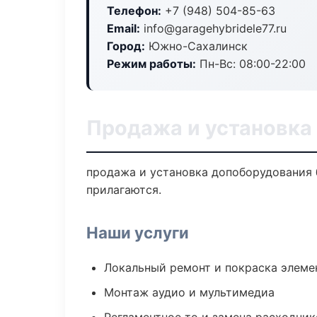
Телефон:
+7 (948) 504-85-63
Email:
info@garagehybridele77.ru
Город:
Южно-Сахалинск
Режим работы:
Пн-Вс: 08:00-22:00
Продажа и установка
продажа и установка допоборудования б
прилагаются.
Наши услуги
Локальный ремонт и покраска элеме
Монтаж аудио и мультимедиа