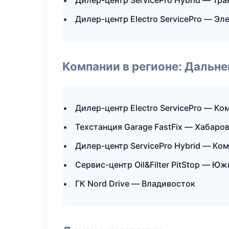
Дилер-центр ServicePro Hybrid — Тр
Дилер-центр Electro ServicePro — Эл
Компании в регионе: Дальн
Дилер-центр Electro ServicePro — К
Техстанция Garage FastFix — Хабаро
Дилер-центр ServicePro Hybrid — К
Сервис-центр Oil&Filter PitStop — Ю
ГК Nord Drive — Владивосток