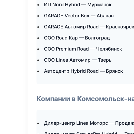
ИП Nord Hybrid — Мурманск
GARAGE Vector Box — Абакан
GARAGE Автомир Road — Красноярс
ООО Road Кар — Волгоград
ООО Premium Road — Челябинск
ООО Linea Автомир — Тверь
Автоцентр Hybrid Road — Брянск
Компании в Комсомольск-н
Дилер-центр Linea Моторс — Продаж