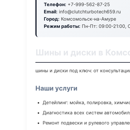
Телефон:
+7-999-562-87-25
Email:
info@clutchturbotech659.ru
Город:
Комсомольск-на-Амуре
Режим работы:
Пн-Пт: 09:00-21:00, С
Шины и диски в Комс
шины и диски под ключ: от консультаци
Наши услуги
Детейлинг: мойка, полировка, химчи
Диагностика всех систем автомобил
Ремонт подвески и рулевого управле