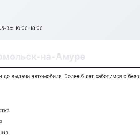
б-Вс: 10:00-18:00
омольск-на-Амуре
и до выдачи автомобиля. Более 6 лет заботимся о безо
стка
я
ния