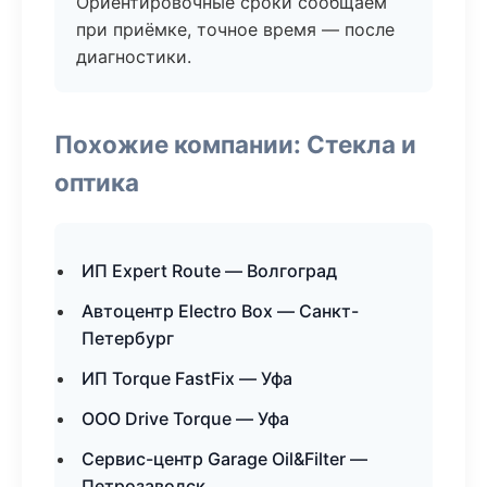
Ориентировочные сроки сообщаем
при приёмке, точное время — после
диагностики.
Похожие компании: Стекла и
оптика
ИП Expert Route — Волгоград
Автоцентр Electro Box — Санкт-
Петербург
ИП Torque FastFix — Уфа
ООО Drive Torque — Уфа
Сервис-центр Garage Oil&Filter —
Петрозаводск