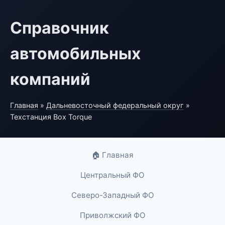
Справочник
автомобильных
компаний
Главная
»
Дальневосточный федеральный округ
»
Техстанция Box Torque
🏠 Главная
Центральный ФО
Северо-Западный ФО
Приволжский ФО