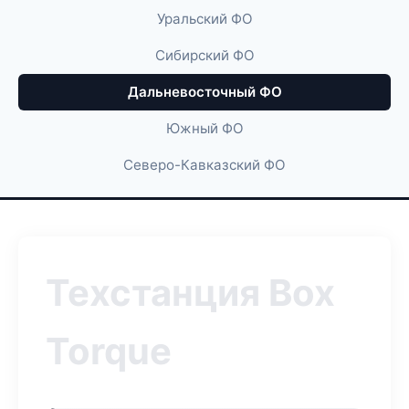
Уральский ФО
Сибирский ФО
Дальневосточный ФО
Южный ФО
Северо-Кавказский ФО
Техстанция Box
Torque