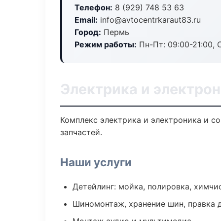
Телефон:
8 (929) 748 53 63
Email:
info@avtocentrkaraut83.ru
Город:
Пермь
Режим работы:
Пн-Пт: 09:00-21:00, С
Электрика и электрон
Комплекс электрика и электроника и с
запчастей.
Наши услуги
Детейлинг: мойка, полировка, химчи
Шиномонтаж, хранение шин, правка 