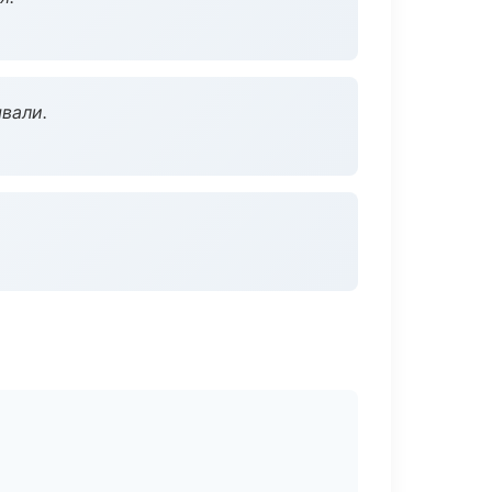
вали.