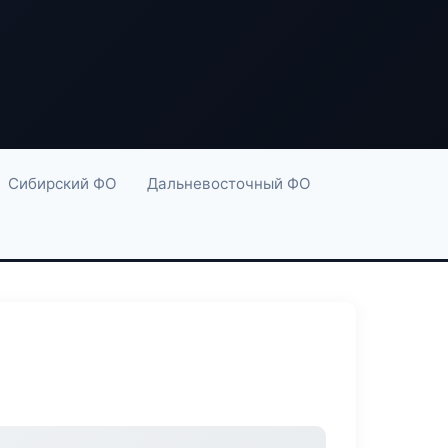
Сибирский ФО
Дальневосточный ФО