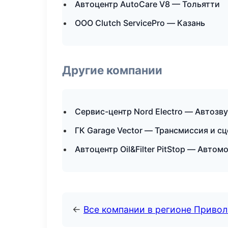
Автоцентр AutoCare V8 — Тольятти
ООО Clutch ServicePro — Казань
Другие компании
Сервис-центр Nord Electro — Автозв
ГК Garage Vector — Трансмиссия и с
Автоцентр Oil&Filter PitStop — Авто
←
Все компании в регионе Приво