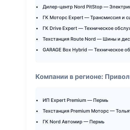
Дилер-центр Nord PitStop — Электри
ГК Моторс Expert — Трансмиссия и с
ГК Drive Expert — Техническое обсл
Техстанция Route Nord — Шины и ди
GARAGE Box Hybrid — Техническое о
Компании в регионе: Приво
ИП Expert Premium — Пермь
Техстанция Premium Моторс — Толья
ГК Nord Автомир — Пермь