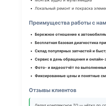
Монтаж аудио и мультимедиа
Локальный ремонт и покраска элеме
Преимущества работы с на
Бережное отношение к автомобиля
Бесплатная базовая диагностика пр
Склад популярных запчастей и быст
Сервис в день обращения и онлайн-
Фото- и видеоотчёт по выполненны
Фиксированные цены и понятные с
Отзывы клиентов
Делал комплексное ТО — чётко по ср