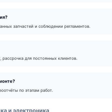
тия?
анных запчастей и соблюдении регламентов.
, рассрочка для постоянных клиентов.
монте?
еоотчёты по этапам работ.
ка и электроника