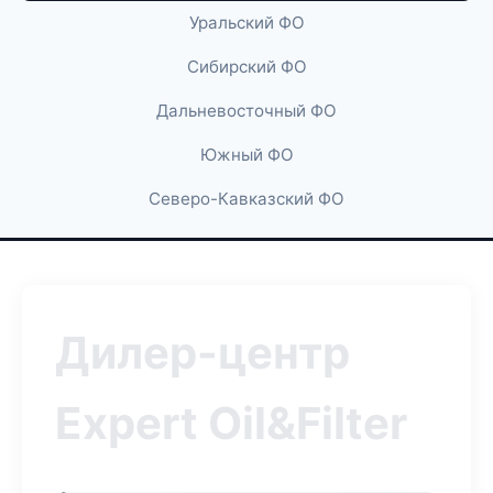
Уральский ФО
Сибирский ФО
Дальневосточный ФО
Южный ФО
Северо-Кавказский ФО
Дилер-центр
Expert Oil&Filter