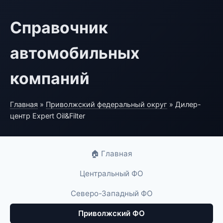
Справочник
автомобильных
компаний
Главная
»
Приволжский федеральный округ
» Дилер-
центр Expert Oil&Filter
🏠 Главная
Центральный ФО
Северо-Западный ФО
Приволжский ФО