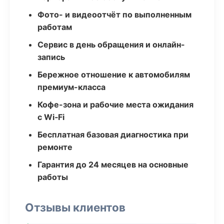
Фото- и видеоотчёт по выполненным
работам
Сервис в день обращения и онлайн-
запись
Бережное отношение к автомобилям
премиум-класса
Кофе-зона и рабочие места ожидания
с Wi‑Fi
Бесплатная базовая диагностика при
ремонте
Гарантия до 24 месяцев на основные
работы
Отзывы клиентов