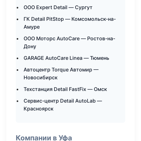
ООО Expert Detail — Сургут
ГК Detail PitStop — Комсомольск-на-
Амуре
ООО Моторс AutoCare — Ростов-на-
Дону
GARAGE AutoCare Linea — Тюмень
Автоцентр Torque Автомир —
Новосибирск
Техстанция Detail FastFix — Омск
Сервис-центр Detail AutoLab —
Красноярск
Компании в Уфа