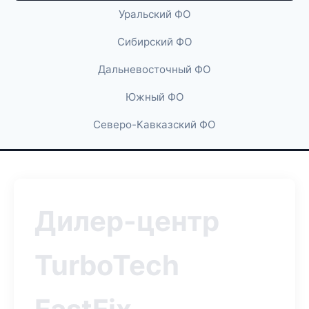
Уральский ФО
Сибирский ФО
Дальневосточный ФО
Южный ФО
Северо-Кавказский ФО
Дилер-центр
TurboTech