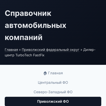
Справочник
автомобильных
компаний
Главная
»
Приволжский федеральный округ
» Дилер-
центр TurboTech FastFix
🏠 Главная
Центральный ФО
Северо-Западный ФО
Приволжский ФО