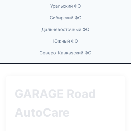
Уральский ФО
Сибирский ФО
Дальневосточный ФО
Южный ФО
Северо-Кавказский ФО
GARAGE Road
AutoCare