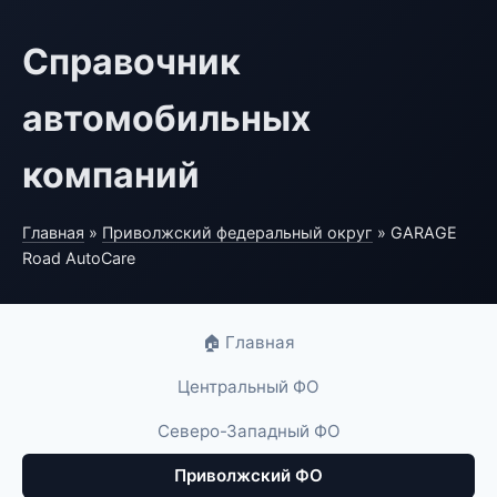
Справочник
автомобильных
компаний
Главная
»
Приволжский федеральный округ
» GARAGE
Road AutoCare
🏠 Главная
Центральный ФО
Северо-Западный ФО
Приволжский ФО