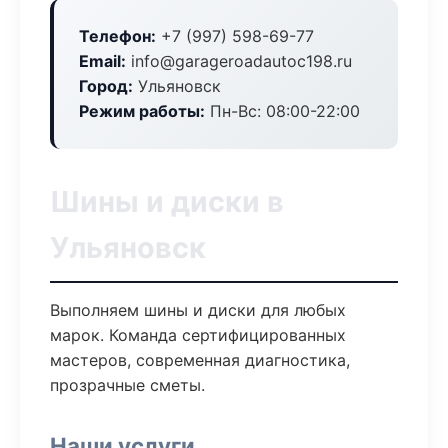
Телефон:
+7 (997) 598-69-77
Email:
info@garageroadautoc198.ru
Город:
Ульяновск
Режим работы:
Пн-Вс: 08:00-22:00
Шины и диски в
Ульяновск
Выполняем шины и диски для любых
марок. Команда сертифицированных
мастеров, современная диагностика,
прозрачные сметы.
Наши услуги