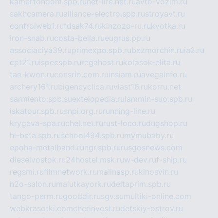
kamertondom.spb.ru
net-life.net.ru
avto-vozim.ru
sakhcamera.ru
alliance-electro.spb.ru
stroyavt.ru
controlweb1.ru
tdsak74.ru
kinzozo-ru.ru
kvotka.ru
iron-snab.ru
costa-bella.ru
eugrus.pp.ru
associaciya39.ru
primexpo.spb.ru
bezmorchin.ru
ia2.ru
cpt21.ru
ispecspb.ru
regahost.ru
kolosok-elita.ru
tae-kwon.ru
consrio.com.ru
insiam.ru
avegainfo.ru
archery161.ru
bigencyclica.ru
vlast16.ru
korru.net
sarmiento.spb.su
extelopedia.ru
lammin-suo.spb.ru
iskatour.spb.ru
snpi.org.ru
running-line.ru
krygeva-spa.ru
chel.net.ru
rust-loco.ru
dugshop.ru
hl-beta.spb.ru
school494.spb.ru
mymubaby.ru
epoha-metalband.ru
ngr.spb.ru
rusgosnews.com
dieselvostok.ru
24hostel.msk.ru
w-dev.ru
f-ship.ru
regsmi.ru
filmnetwork.ru
malinasp.ru
kinosvin.ru
h2o-salon.ru
malutkayork.ru
deltaprim.spb.ru
tango-perm.ru
gooddir.ru
sgv.su
multiki-online.com
webkrasotki.com
cherinvest.ru
detskiy-ostrov.ru