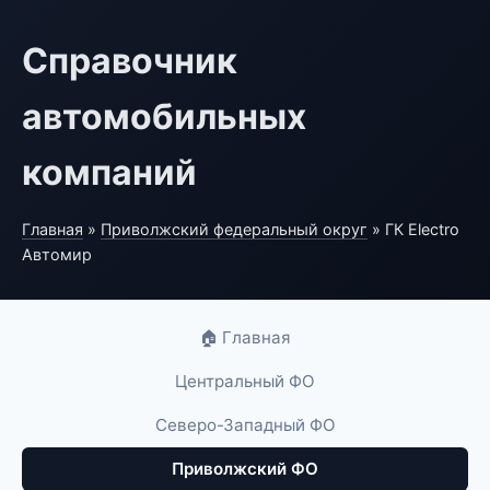
Справочник
автомобильных
компаний
Главная
»
Приволжский федеральный округ
» ГК Electro
Автомир
🏠 Главная
Центральный ФО
Северо-Западный ФО
Приволжский ФО