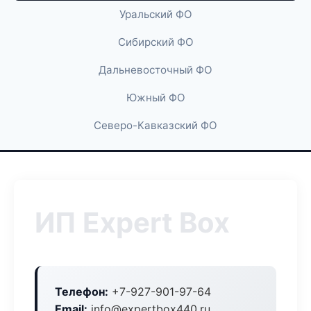
Уральский ФО
Сибирский ФО
Дальневосточный ФО
Южный ФО
Северо-Кавказский ФО
ИП Expert Box
Телефон:
+7-927-901-97-64
Email:
info@expertbox440.ru