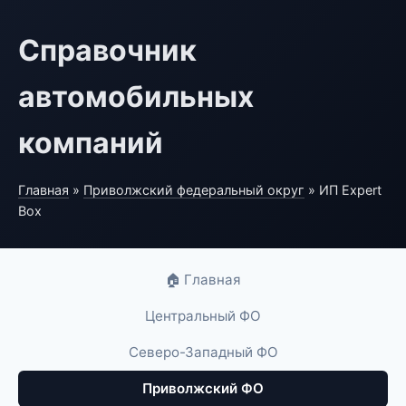
Справочник
автомобильных
компаний
Главная
»
Приволжский федеральный округ
» ИП Expert
Box
🏠 Главная
Центральный ФО
Северо-Западный ФО
Приволжский ФО