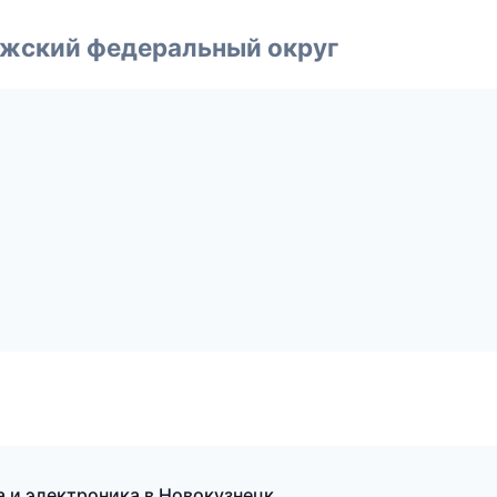
лжский федеральный округ
а и электроника в Новокузнецк