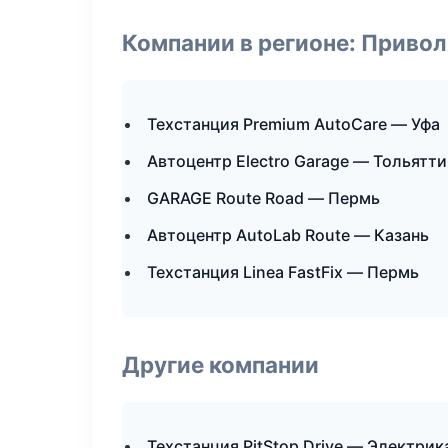
Компании в регионе: Приво
Техстанция Premium AutoCare — Уфа
Автоцентр Electro Garage — Тольятти
GARAGE Route Road — Пермь
Автоцентр AutoLab Route — Казань
Техстанция Linea FastFix — Пермь
Другие компании
Техстанция PitStop Drive — Электрик