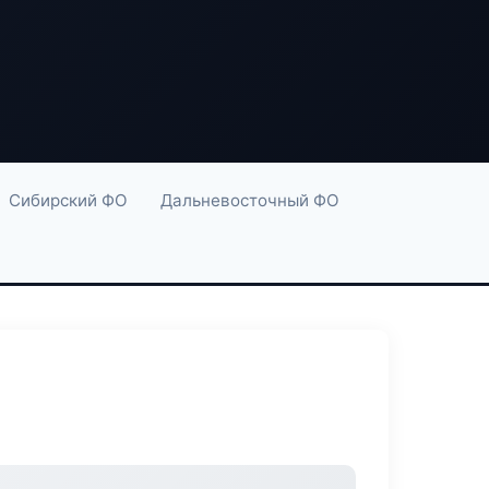
Сибирский ФО
Дальневосточный ФО