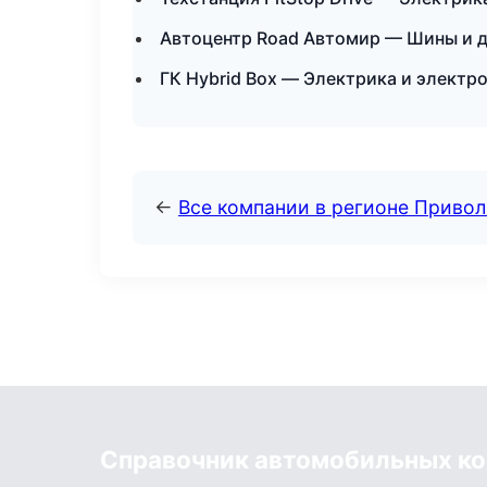
Автоцентр Road Автомир — Шины и д
ГК Hybrid Box — Электрика и электр
←
Все компании в регионе Приво
Справочник автомобильных к