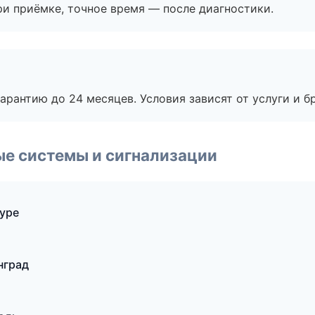
и приёмке, точное время — после диагностики.
рантию до 24 месяцев. Условия зависят от услуги и бр
е системы и сигнализации
уре
нград