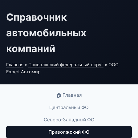
Справочник
автомобильных
компаний
Главная
»
Приволжский федеральный округ
» ООО
Expert Автомир
🏠 Главная
Центральный ФО
Северо-Западный ФО
Приволжский ФО