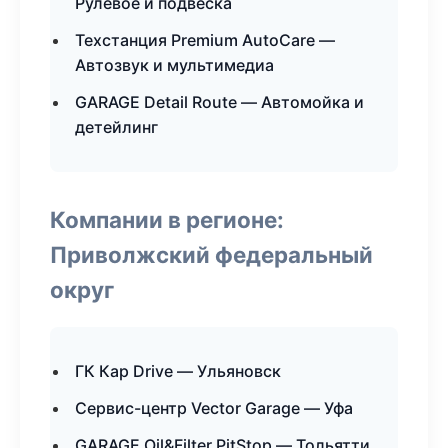
Рулевое и подвеска
Техстанция Premium AutoCare —
Автозвук и мультимедиа
GARAGE Detail Route — Автомойка и
детейлинг
Компании в регионе:
Приволжский федеральный
округ
ГК Кар Drive — Ульяновск
Сервис-центр Vector Garage — Уфа
GARAGE Oil&Filter PitStop — Тольятти