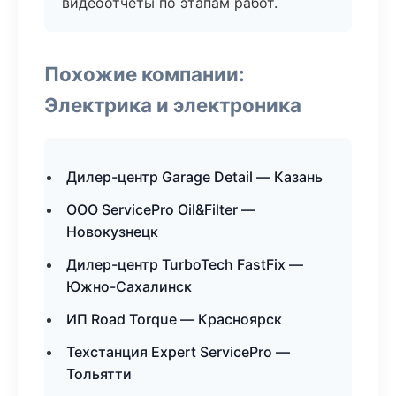
видеоотчёты по этапам работ.
Похожие компании:
Электрика и электроника
Дилер-центр Garage Detail — Казань
ООО ServicePro Oil&Filter —
Новокузнецк
Дилер-центр TurboTech FastFix —
Южно-Сахалинск
ИП Road Torque — Красноярск
Техстанция Expert ServicePro —
Тольятти