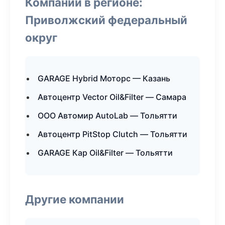
Компании в регионе:
Приволжский федеральный
округ
GARAGE Hybrid Моторс — Казань
Автоцентр Vector Oil&Filter — Самара
ООО Автомир AutoLab — Тольятти
Автоцентр PitStop Clutch — Тольятти
GARAGE Кар Oil&Filter — Тольятти
Другие компании