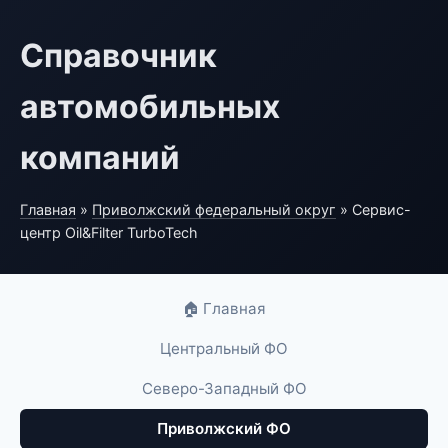
Справочник
автомобильных
компаний
Главная
»
Приволжский федеральный округ
» Сервис-
центр Oil&Filter TurboTech
🏠 Главная
Центральный ФО
Северо-Западный ФО
Приволжский ФО