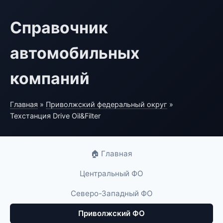
Справочник
автомобильных
компаний
Главная
»
Приволжский федеральный округ
»
Техстанция Drive Oil&Filter
🏠 Главная
Центральный ФО
Северо-Западный ФО
Приволжский ФО