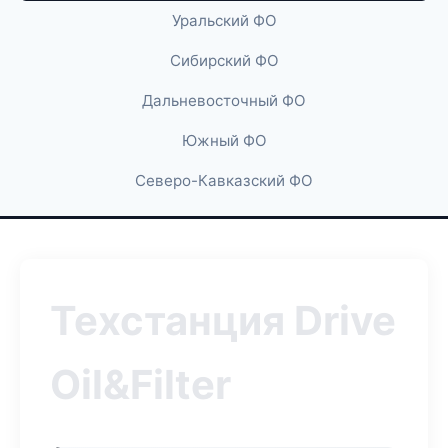
Уральский ФО
Сибирский ФО
Дальневосточный ФО
Южный ФО
Северо-Кавказский ФО
Техстанция Drive
Oil&Filter