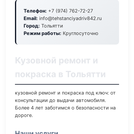
Телефон:
+7 (974) 762-72-27
Email:
info@tehstanciyadriv842.ru
Город:
Тольятти
Режим работы:
Круглосуточно
Кузовной ремонт и
покраска в Тольятти
кузовной ремонт и покраска под ключ: от
консультации до выдачи автомобиля.
Более 4 лет заботимся о безопасности на
дороге.
Наши услуги