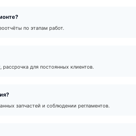
монте?
еоотчёты по этапам работ.
, рассрочка для постоянных клиентов.
тия?
анных запчастей и соблюдении регламентов.