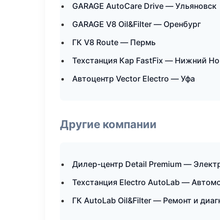
GARAGE AutoCare Drive — Ульяновск
GARAGE V8 Oil&Filter — Оренбург
ГК V8 Route — Пермь
Техстанция Кар FastFix — Нижний Н
Автоцентр Vector Electro — Уфа
Другие компании
Дилер-центр Detail Premium — Элект
Техстанция Electro AutoLab — Автом
ГК AutoLab Oil&Filter — Ремонт и ди