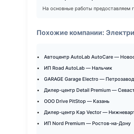
На основные работы предоставляем га
Похожие компании: Электри
Автоцентр AutoLab AutoCare — Ново
ИП Road AutoLab — Нальчик
GARAGE Garage Electro — Петрозаво
Дилер-центр Detail Premium — Севас
ООО Drive PitStop — Казань
Дилер-центр Кар Vector — Нижневар
ИП Nord Premium — Ростов-на-Дону