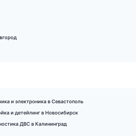
овгород
рика и электроника в Севастополь
ойка и детейлинг в Новосибирск
агностика ДВС в Калининград