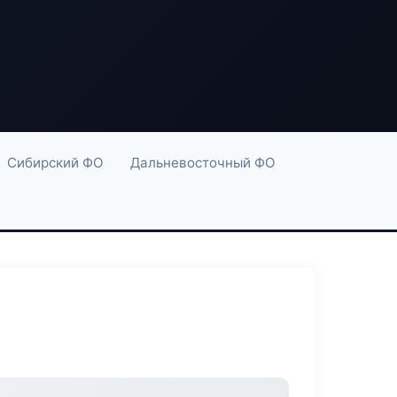
Сибирский ФО
Дальневосточный ФО