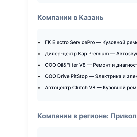
Компании в Казань
ГК Electro ServicePro — Кузовной рем
Дилер-центр Кар Premium — Автозву
ООО Oil&Filter V8 — Ремонт и диагно
ООО Drive PitStop — Электрика и эл
Автоцентр Clutch V8 — Кузовной рем
Компании в регионе: Приво