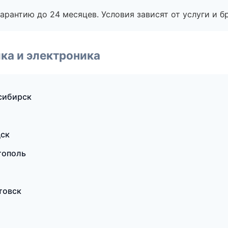
рантию до 24 месяцев. Условия зависят от услуги и бр
ка и электроника
сибирск
дск
тополь
товск