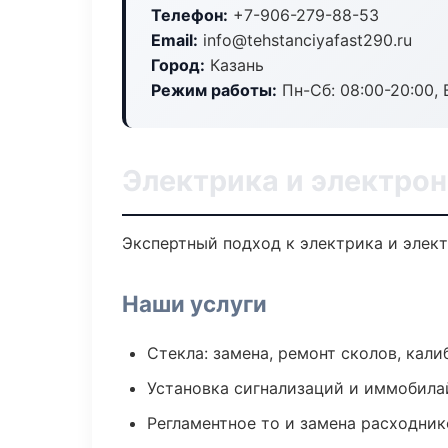
Телефон:
+7-906-279-88-53
Email:
info@tehstanciyafast290.ru
Город:
Казань
Режим работы:
Пн-Сб: 08:00-20:00, В
Электрика и электрон
Экспертный подход к электрика и элек
Наши услуги
Стекла: замена, ремонт сколов, кал
Установка сигнализаций и иммобила
Регламентное то и замена расходник