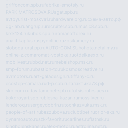
griffoncom.spb.ru
fabrika-emotsiy.ru
PARK-MATROSOVA.RU
agat.spb.ru
avtoyurist-moskva1.ru
hardware.org.ru
схема-авто.рф
dg-lab.ru
angrup.ru
recruiter.spb.ru
music8.spb.ru
krsk124.ru
kubok.spb.ru
romanofforex.ru
analitikaplus.ru
spyonline.ru
zosikamery.ru
sloboda-ural.pp.ru
AUTO-COM.SU
hohota.net
alimy.ru
online-z.com
aromat-vostoka.ru
otdelkaexp.ru
mobilvest.ru
bbd.net.ru
mebelshop.msk.ru
smp-forum.ru
bastion-td.ru
kosmoscreative.ru
avrmotors.ru
art-galadesign.ru
tiffany-c.ru
ecostep-samara.ru
d-p.spb.ru
галактика73.рф
sko.com.ru
davitamebel-spb.ru
fotsis.ru
tesiaes.ru
kokoroyari.spb.ru
blesna-kazan.ru
mossilver.ru
lenderoq.ru
sergeydobrin.ru
tochkazvuka.msk.ru
people-of-art.ru
bezzubova.ru
clubtibet.ru
orior-aks.ru
dynamoauto.ru
szk-favorit.ru
carlines.ru
flatnsk.ru
kingbolenskaner.ru
alex-motor.ru
astroline.net.ru