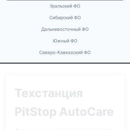
Уральский ФО
Сибирский ФО
Дальневосточный ФО
Южный ФО
Северо-Кавказский ФО
Техстанция
PitStop AutoCare