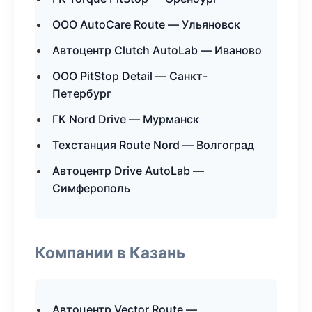
ООО AutoCare Route — Ульяновск
Автоцентр Clutch AutoLab — Иваново
ООО PitStop Detail — Санкт-
Петербург
ГК Nord Drive — Мурманск
Техстанция Route Nord — Волгоград
Автоцентр Drive AutoLab —
Симферополь
Компании в Казань
Автоцентр Vector Route —