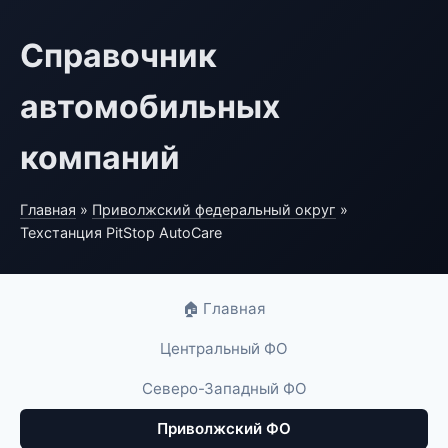
Справочник
автомобильных
компаний
Главная
»
Приволжский федеральный округ
»
Техстанция PitStop AutoCare
🏠 Главная
Центральный ФО
Северо-Западный ФО
Приволжский ФО