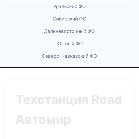
Уральский ФО
Сибирский ФО
Дальневосточный ФО
Южный ФО
Северо-Кавказский ФО
Техстанция Road
Автомир