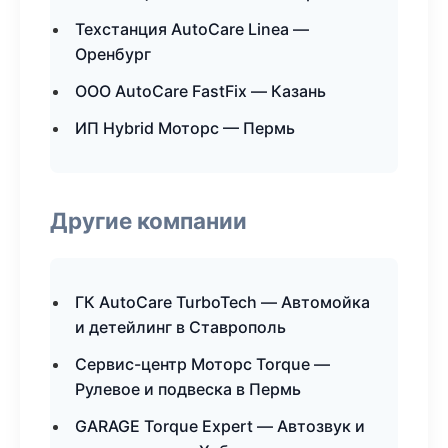
Техстанция AutoCare Linea —
Оренбург
ООО AutoCare FastFix — Казань
ИП Hybrid Моторс — Пермь
Другие компании
ГК AutoCare TurboTech — Автомойка
и детейлинг в Ставрополь
Сервис-центр Моторс Torque —
Рулевое и подвеска в Пермь
GARAGE Torque Expert — Автозвук и