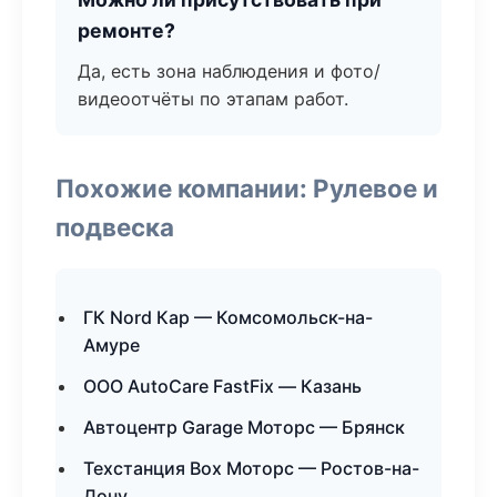
ремонте?
Да, есть зона наблюдения и фото/
видеоотчёты по этапам работ.
Похожие компании: Рулевое и
подвеска
ГК Nord Кар — Комсомольск-на-
Амуре
ООО AutoCare FastFix — Казань
Автоцентр Garage Моторс — Брянск
Техстанция Box Моторс — Ростов-на-
Дону