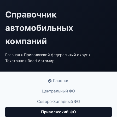
Справочник
автомобильных
компаний
Главная
»
Приволжский федеральный округ
»
Техстанция Road Автомир
🏠 Главная
Центральный ФО
Северо-Западный ФО
Приволжский ФО