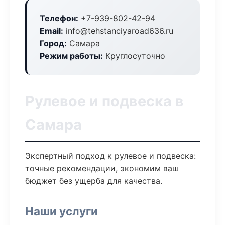
Телефон:
+7-939-802-42-94
Email:
info@tehstanciyaroad636.ru
Город:
Самара
Режим работы:
Круглосуточно
Рулевое и подвеска в
Самара
Экспертный подход к рулевое и подвеска:
точные рекомендации, экономим ваш
бюджет без ущерба для качества.
Наши услуги