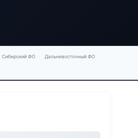
Сибирский ФО
Дальневосточный ФО