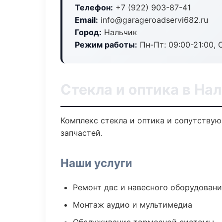
Телефон:
+7 (922) 903-87-41
Email:
info@garageroadservi682.ru
Город:
Нальчик
Режим работы:
Пн-Пт: 09:00-21:00, С
Стекла и оптика в На
Комплекс стекла и оптика и сопутству
запчастей.
Наши услуги
Ремонт двс и навесного оборудован
Монтаж аудио и мультимедиа