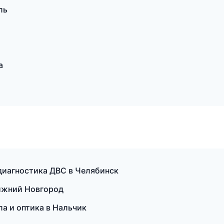
ль
а
диагностика ДВС в Челябинск
Нижний Новгород
а и оптика в Нальчик