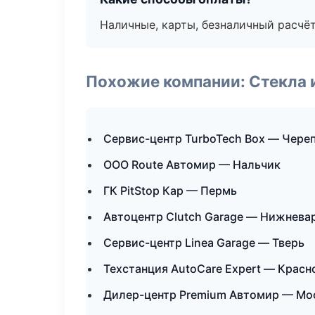
Наличные, карты, безналичный расчёт
Похожие компании: Стекла 
Сервис-центр TurboTech Box — Чере
ООО Route Автомир — Нальчик
ГК PitStop Кар — Пермь
Автоцентр Clutch Garage — Нижнева
Сервис-центр Linea Garage — Тверь
Техстанция AutoCare Expert — Красн
Дилер-центр Premium Автомир — Мо