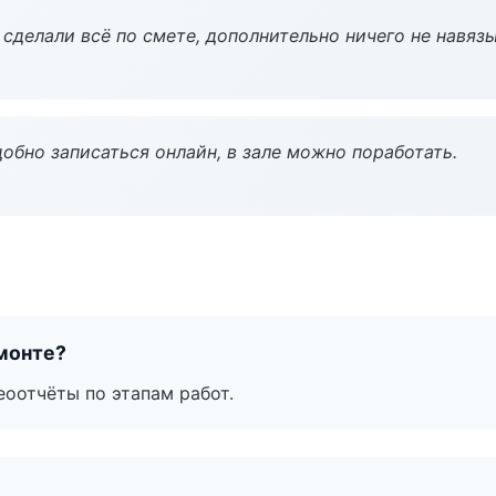
сделали всё по смете, дополнительно ничего не навязы
обно записаться онлайн, в зале можно поработать.
монте?
еоотчёты по этапам работ.