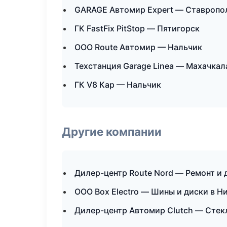
GARAGE Автомир Expert — Ставропо
ГК FastFix PitStop — Пятигорск
ООО Route Автомир — Нальчик
Техстанция Garage Linea — Махачкал
ГК V8 Кар — Нальчик
Другие компании
Дилер-центр Route Nord — Ремонт и 
ООО Box Electro — Шины и диски в 
Дилер-центр Автомир Clutch — Стекл