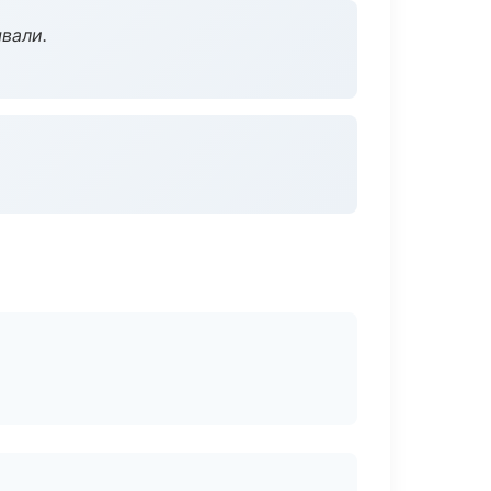
вали.