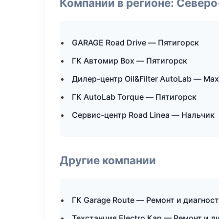
Компании в регионе: Север
GARAGE Road Drive — Пятигорск
ГК Автомир Box — Пятигорск
Дилер-центр Oil&Filter AutoLab — Ма
ГК AutoLab Torque — Пятигорск
Сервис-центр Road Linea — Нальчик
Другие компании
ГК Garage Route — Ремонт и диагнос
Техстанция Electro Кар — Ремонт и 