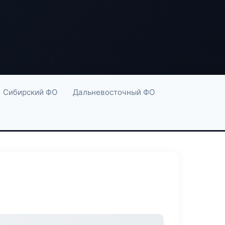
Сибирский ФО
Дальневосточный ФО