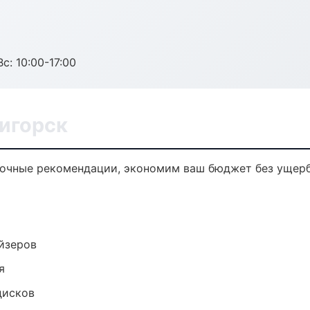
с: 10:00-17:00
тигорск
 точные рекомендации, экономим ваш бюджет без ущерб
йзеров
я
дисков