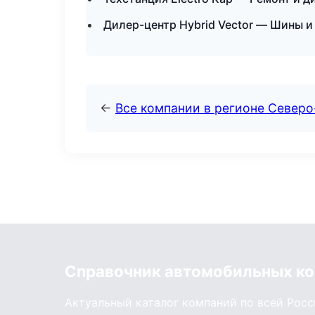
Дилер-центр Hybrid Vector — Шины и
←
Все компании в регионе Северо
Справочник автомобильных к
Актуальный каталог компаний по всей Рос