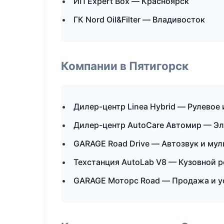
ИП Expert Box — Красноярск
ГК Nord Oil&Filter — Владивосток
Компании в Пятигорск
Дилер-центр Linea Hybrid — Рулевое 
Дилер-центр AutoCare Автомир — Эл
GARAGE Road Drive — Автозвук и му
Техстанция AutoLab V8 — Кузовной р
GARAGE Моторс Road — Продажа и у