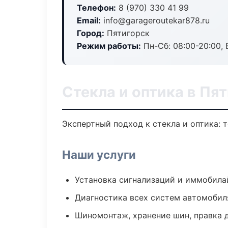
Телефон:
8 (970) 330 41 99
Email:
info@garageroutekar878.ru
Город:
Пятигорск
Режим работы:
Пн-Сб: 08:00-20:00, В
Стекла и оптика в Пя
Экспертный подход к стекла и оптика:
Наши услуги
Установка сигнализаций и иммобила
Диагностика всех систем автомобил
Шиномонтаж, хранение шин, правка 