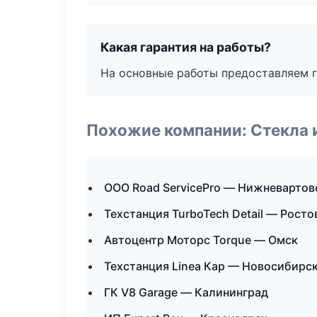
Какая гарантия на работы?
На основные работы предоставляем га
Похожие компании: Стекла 
ООО Road ServicePro — Нижневартов
Техстанция TurboTech Detail — Росто
Автоцентр Моторс Torque — Омск
Техстанция Linea Кар — Новосибирс
ГК V8 Garage — Калининград