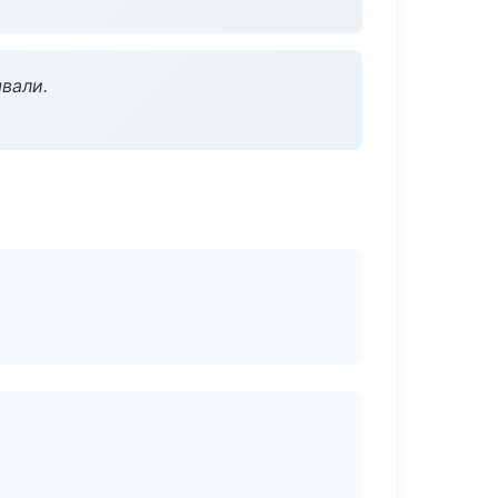
вали.