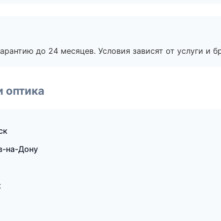
рантию до 24 месяцев. Условия зависят от услуги и бр
и оптика
ск
в-на-Дону
к