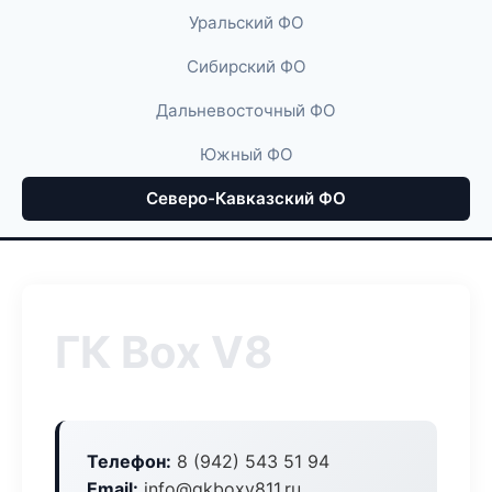
Уральский ФО
Сибирский ФО
Дальневосточный ФО
Южный ФО
Северо-Кавказский ФО
ГК Box V8
Телефон:
8 (942) 543 51 94
Email:
info@gkboxv811.ru