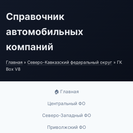
Справочник
автомобильных
компаний
Главная
»
Северо-Кавказский федеральный округ
» ГК
Box V8
🏠 Главная
Центральный ФО
Северо-Западный ФО
Приволжский ФО