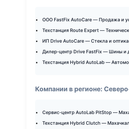
ООО FastFix AutoCare — Продажа и 
Техстанция Route Expert — Техниче
ИП Drive AutoCare — Стекла и оптика
Дилер-центр Drive FastFix — Шины и 
Техстанция Hybrid AutoLab — Автомо
Компании в регионе: Север
Сервис-центр AutoLab PitStop — Мах
Техстанция Hybrid Clutch — Махачка