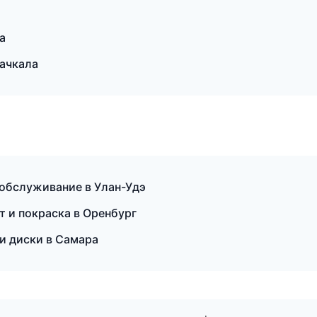
а
хачкала
 обслуживание в Улан-Удэ
т и покраска в Оренбург
 и диски в Самара