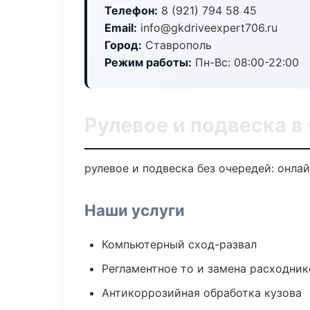
Телефон:
8 (921) 794 58 45
Email:
info@gkdriveexpert706.ru
Город:
Ставрополь
Режим работы:
Пн-Вс: 08:00-22:00
Рулевое и подвеска в
рулевое и подвеска без очередей: онла
Наши услуги
Компьютерный сход-развал
Регламентное то и замена расходник
Антикоррозийная обработка кузова