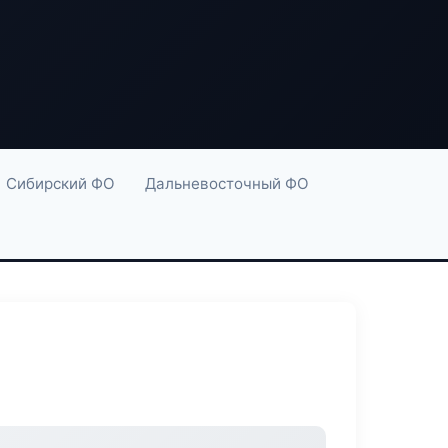
Сибирский ФО
Дальневосточный ФО