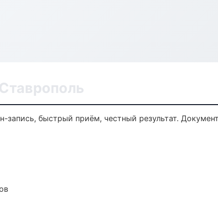
 Ставрополь
йн-запись, быстрый приём, честный результат. Докумен
ов