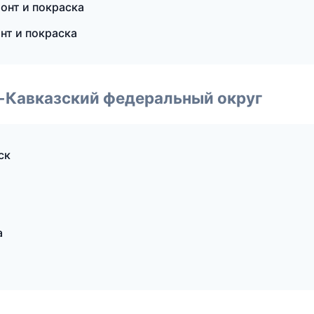
онт и покраска
нт и покраска
о-Кавказский федеральный округ
ск
а