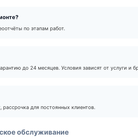
монте?
еоотчёты по этапам работ.
рантию до 24 месяцев. Условия зависят от услуги и бр
, рассрочка для постоянных клиентов.
еское обслуживание