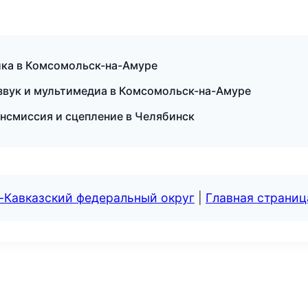
ика в Комсомольск-на-Амуре
звук и мультимедиа в Комсомольск-на-Амуре
ансмиссия и сцепление в Челябинск
-Кавказский федеральный округ
|
Главная страниц