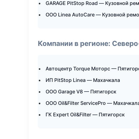
GARAGE PitStop Road — Кузовной рем
ООО Linea AutoCare — Кузовной ремо
Компании в регионе: Север
Автоцентр Torque Моторс — Пятигор
ИП PitStop Linea — Махачкала
ООО Garage V8 — Пятигорск
ООО Oil&Filter ServicePro — Махачкал
ГК Expert Oil&Filter — Пятигорск