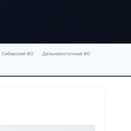
Сибирский ФО
Дальневосточный ФО