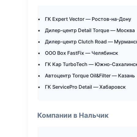
ГК Expert Vector — Ростов-на-Дону
Дилер-центр Detail Torque — Москва
Дилер-центр Clutch Road — Мурманс
ООО Box FastFix — Челябинск
ГК Кар TurboTech — Южно-Сахалинс
Автоцентр Torque Oil&Filter — Казань
ГК ServicePro Detail — Хабаровск
Компании в Нальчик