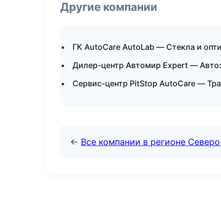
Другие компании
ГК AutoCare AutoLab — Стекла и опт
Дилер-центр Автомир Expert — Авто
Сервис-центр PitStop AutoCare — Тр
←
Все компании в регионе Северо