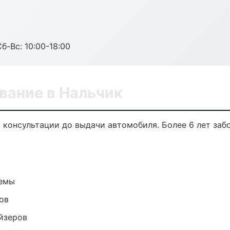
б-Вс: 10:00-18:00
вание в Нальчик
 консультации до выдачи автомобиля. Более 6 лет забо
темы
ов
йзеров