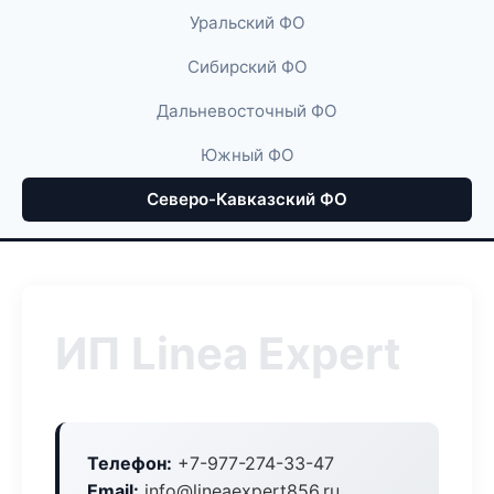
Уральский ФО
Сибирский ФО
Дальневосточный ФО
Южный ФО
Северо-Кавказский ФО
ИП Linea Expert
Телефон:
+7-977-274-33-47
Email:
info@lineaexpert856.ru