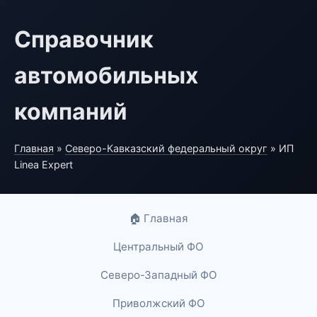
Справочник
автомобильных
компаний
Главная
»
Северо-Кавказский федеральный округ
» ИП
Linea Expert
🏠 Главная
Центральный ФО
Северо-Западный ФО
Приволжский ФО