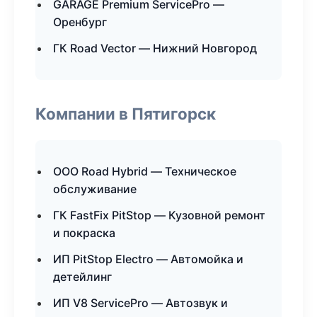
GARAGE Premium ServicePro —
Оренбург
ГК Road Vector — Нижний Новгород
Компании в Пятигорск
ООО Road Hybrid — Техническое
обслуживание
ГК FastFix PitStop — Кузовной ремонт
и покраска
ИП PitStop Electro — Автомойка и
детейлинг
ИП V8 ServicePro — Автозвук и