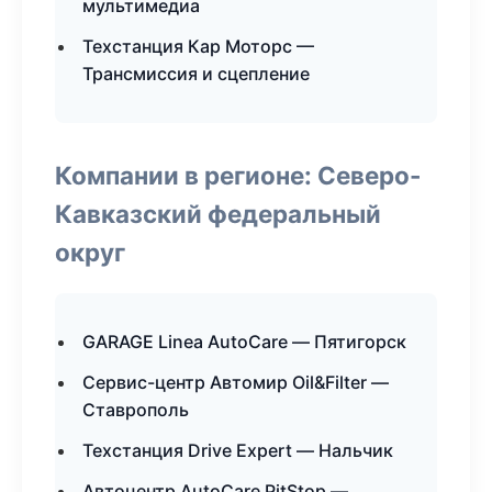
мультимедиа
Техстанция Кар Моторс —
Трансмиссия и сцепление
Компании в регионе: Северо-
Кавказский федеральный
округ
GARAGE Linea AutoCare — Пятигорск
Сервис-центр Автомир Oil&Filter —
Ставрополь
Техстанция Drive Expert — Нальчик
Автоцентр AutoCare PitStop —