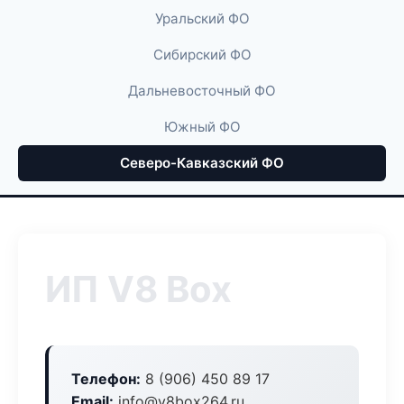
Уральский ФО
Сибирский ФО
Дальневосточный ФО
Южный ФО
Северо-Кавказский ФО
ИП V8 Box
Телефон:
8 (906) 450 89 17
Email:
info@v8box264.ru