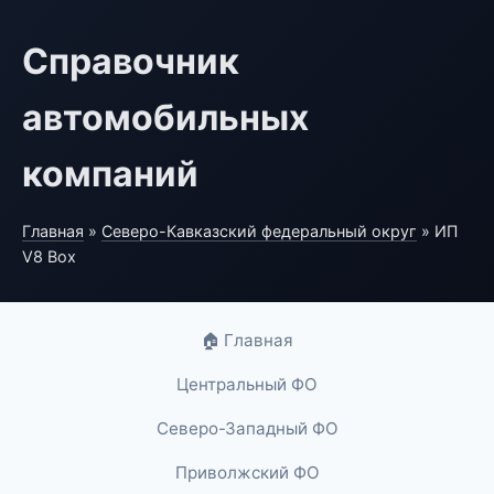
Справочник
автомобильных
компаний
Главная
»
Северо-Кавказский федеральный округ
» ИП
V8 Box
🏠 Главная
Центральный ФО
Северо-Западный ФО
Приволжский ФО