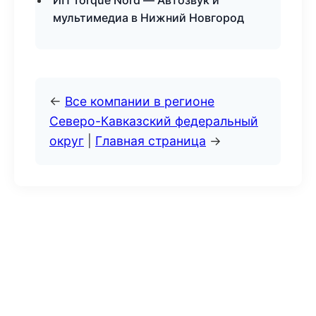
ИП Torque Nord — Автозвук и
мультимедиа в Нижний Новгород
←
Все компании в регионе
Северо-Кавказский федеральный
округ
|
Главная страница
→