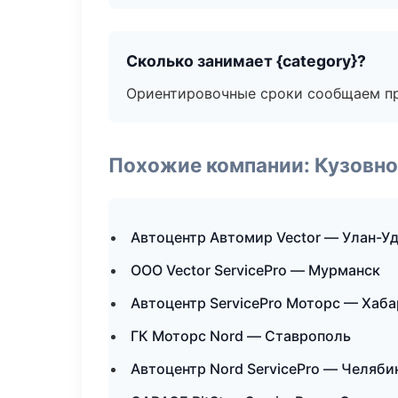
Сколько занимает {category}?
Ориентировочные сроки сообщаем пр
Похожие компании: Кузовно
Автоцентр Автомир Vector — Улан-У
ООО Vector ServicePro — Мурманск
Автоцентр ServicePro Моторс — Хаб
ГК Моторс Nord — Ставрополь
Автоцентр Nord ServicePro — Челяби