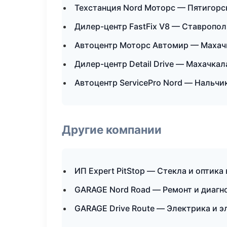
Техстанция Nord Моторс — Пятигорс
Дилер-центр FastFix V8 — Ставропол
Автоцентр Моторс Автомир — Махач
Дилер-центр Detail Drive — Махачкал
Автоцентр ServicePro Nord — Нальчи
Другие компании
ИП Expert PitStop — Стекла и оптика
GARAGE Nord Road — Ремонт и диаг
GARAGE Drive Route — Электрика и э