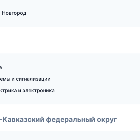
й Новгород
а
темы и сигнализации
ектрика и электроника
о-Кавказский федеральный округ