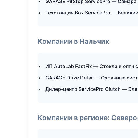
GARAGE PitStop ServicePro — Самара
Техстанция Box ServicePro — Велики
Компании в Нальчик
ИП AutoLab FastFix — Стекла и оптик
GARAGE Drive Detail — Охранные сис
Дилер-центр ServicePro Clutch — Эл
Компании в регионе: Север