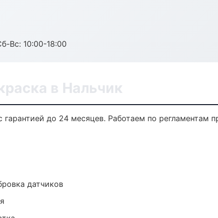
б-Вс: 10:00-18:00
краска в Нальчик
с гарантией до 24 месяцев. Работаем по регламентам 
ибровка датчиков
ия