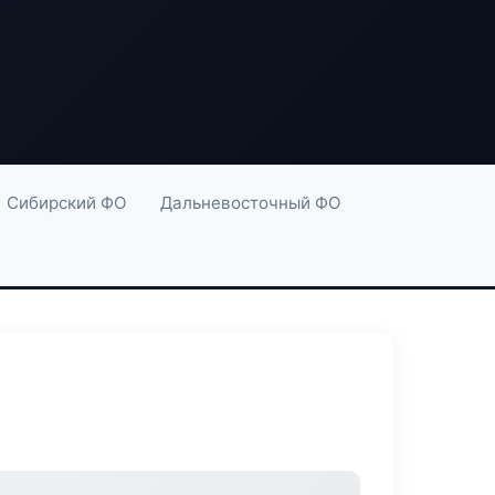
Сибирский ФО
Дальневосточный ФО