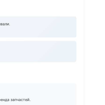
вали.
енда запчастей.