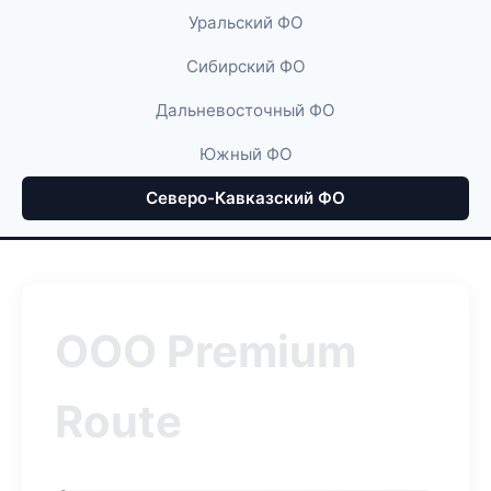
Уральский ФО
Сибирский ФО
Дальневосточный ФО
Южный ФО
Северо-Кавказский ФО
ООО Premium
Route