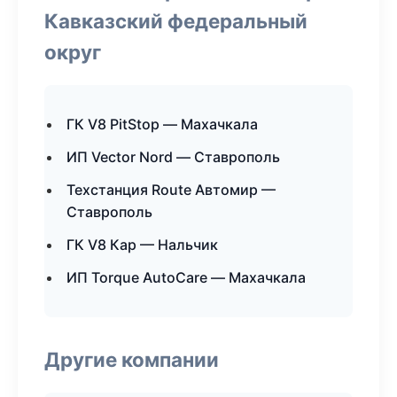
Кавказский федеральный
округ
ГК V8 PitStop — Махачкала
ИП Vector Nord — Ставрополь
Техстанция Route Автомир —
Ставрополь
ГК V8 Кар — Нальчик
ИП Torque AutoCare — Махачкала
Другие компании