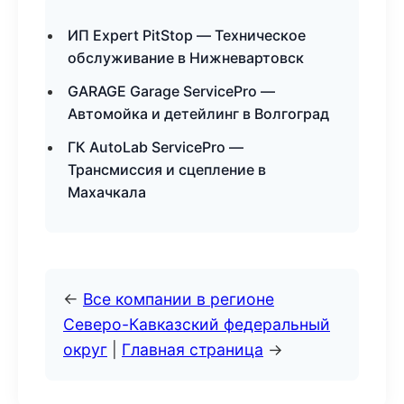
ИП Expert PitStop — Техническое
обслуживание в Нижневартовск
GARAGE Garage ServicePro —
Автомойка и детейлинг в Волгоград
ГК AutoLab ServicePro —
Трансмиссия и сцепление в
Махачкала
←
Все компании в регионе
Северо-Кавказский федеральный
округ
|
Главная страница
→