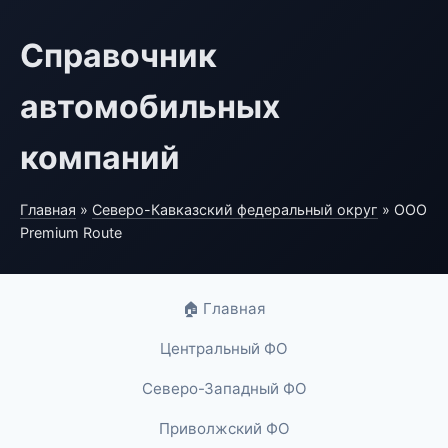
Справочник
автомобильных
компаний
Главная
»
Северо-Кавказский федеральный округ
» ООО
Premium Route
🏠 Главная
Центральный ФО
Северо-Западный ФО
Приволжский ФО