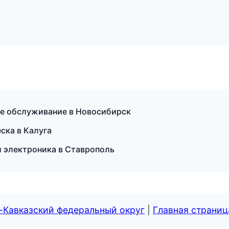
ое обслуживание в Новосибирск
ска в Калуга
и электроника в Ставрополь
-Кавказский федеральный округ
|
Главная страниц