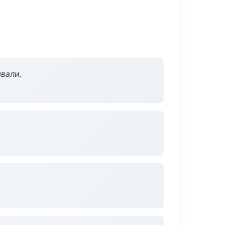
вали.