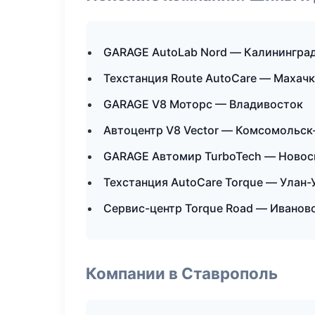
GARAGE AutoLab Nord — Калинингра
Техстанция Route AutoCare — Махач
GARAGE V8 Моторс — Владивосток
Автоцентр V8 Vector — Комсомольск
GARAGE Автомир TurboTech — Новос
Техстанция AutoCare Torque — Улан-
Сервис-центр Torque Road — Иванов
Компании в Ставрополь