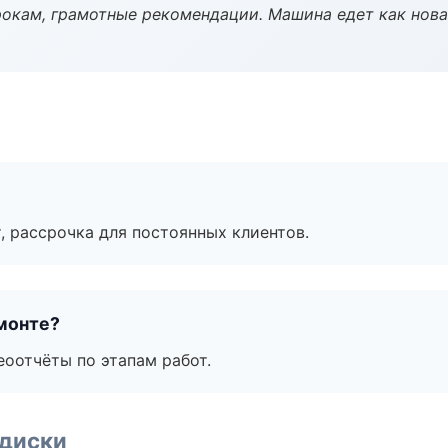
окам, грамотные рекомендации. Машина едет как нова
, рассрочка для постоянных клиентов.
монте?
еоотчёты по этапам работ.
 диски