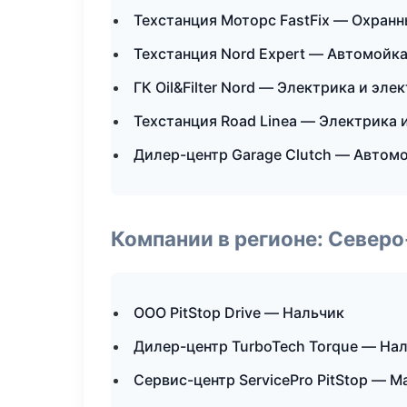
Техстанция Моторс FastFix — Охранн
Техстанция Nord Expert — Автомойка
ГК Oil&Filter Nord — Электрика и эле
Техстанция Road Linea — Электрика 
Дилер-центр Garage Clutch — Автомо
Компании в регионе: Север
ООО PitStop Drive — Нальчик
Дилер-центр TurboTech Torque — На
Сервис-центр ServicePro PitStop — М