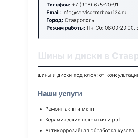
Телефон:
+7 (908) 675-20-91
Email:
info@serviscentrboxr124.ru
Город:
Ставрополь
Режим работы:
Пн-Сб: 08:00-20:00, В
Шины и диски в Став
шины и диски под ключ: от консультаци
Наши услуги
Ремонт акпп и мкпп
Керамические покрытия и ppf
Антикоррозийная обработка кузова