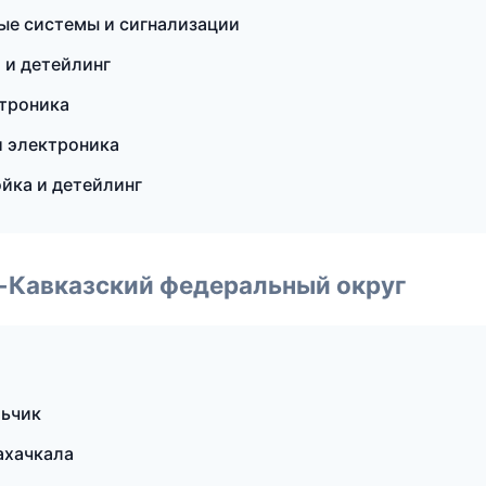
ые системы и сигнализации
 и детейлинг
ктроника
и электроника
йка и детейлинг
о-Кавказский федеральный округ
льчик
ахачкала