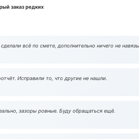
рый заказ редких
сделали всё по смете, дополнительно ничего не навязы
тчёт. Исправили то, что другие не нашли.
еально, зазоры ровные. Буду обращаться ещё.