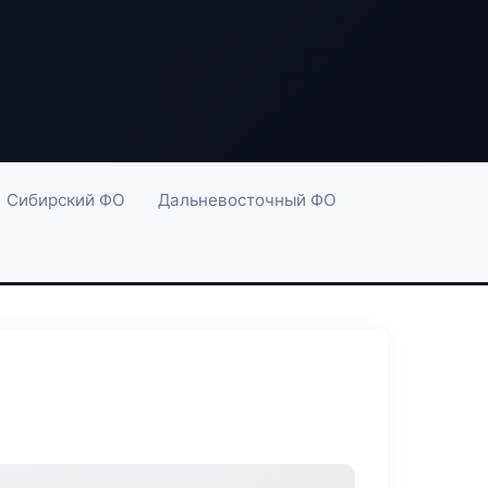
Сибирский ФО
Дальневосточный ФО