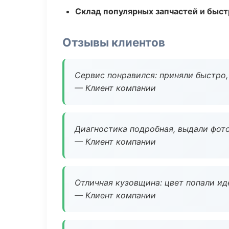
Склад популярных запчастей и быст
Отзывы клиентов
Сервис понравился: приняли быстро, 
— Клиент компании
Диагностика подробная, выдали фотоо
— Клиент компании
Отличная кузовщина: цвет попали ид
— Клиент компании