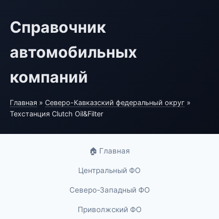
Справочник
автомобильных
компаний
Главная
»
Северо-Кавказский федеральный округ
»
Техстанция Clutch Oil&Filter
🏠 Главная
Центральный ФО
Северо-Западный ФО
Приволжский ФО