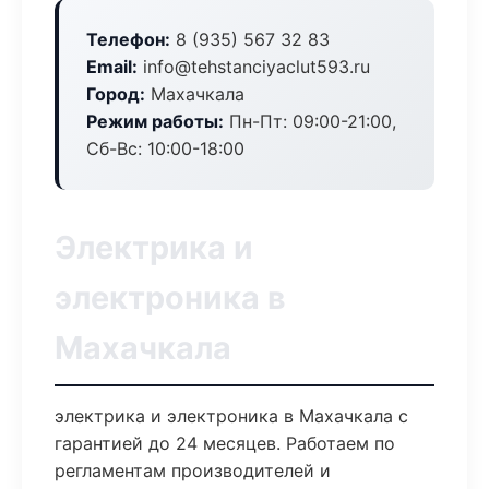
Телефон:
8 (935) 567 32 83
Email:
info@tehstanciyaclut593.ru
Город:
Махачкала
Режим работы:
Пн-Пт: 09:00-21:00,
Сб-Вс: 10:00-18:00
Электрика и
электроника в
Махачкала
электрика и электроника в Махачкала с
гарантией до 24 месяцев. Работаем по
регламентам производителей и