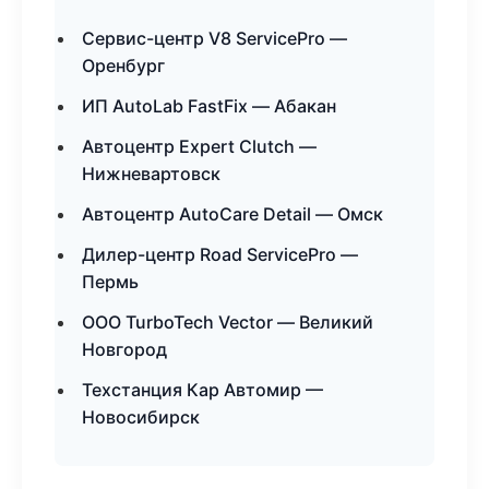
Сервис-центр V8 ServicePro —
Оренбург
ИП AutoLab FastFix — Абакан
Автоцентр Expert Clutch —
Нижневартовск
Автоцентр AutoCare Detail — Омск
Дилер-центр Road ServicePro —
Пермь
ООО TurboTech Vector — Великий
Новгород
Техстанция Кар Автомир —
Новосибирск