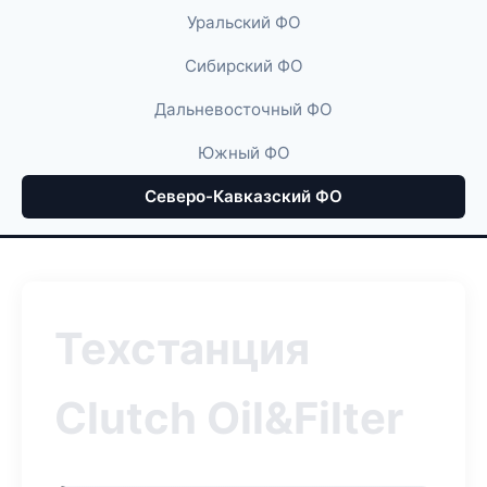
Уральский ФО
Сибирский ФО
Дальневосточный ФО
Южный ФО
Северо-Кавказский ФО
Техстанция
Clutch Oil&Filter