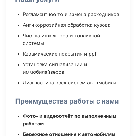
Регламентное то и замена расходников
Антикоррозийная обработка кузова
Чистка инжектора и топливной
системы
Керамические покрытия и ppf
Установка сигнализаций и
иммобилайзеров
Диагностика всех систем автомобиля
Преимущества работы с нами
Фото- и видеоотчёт по выполненным
работам
Бережное отношение к автомобилям