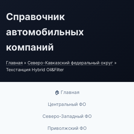
Справочник
автомобильных
компаний
Главная
»
Северо-Кавказский федеральный округ
»
Техстанция Hybrid Oil&Filter
🏠 Главная
Центральный ФО
Северо-Западный ФО
Приволжский ФО