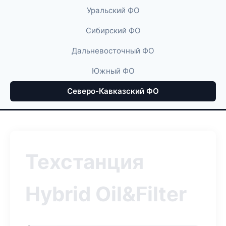
Уральский ФО
Сибирский ФО
Дальневосточный ФО
Южный ФО
Северо-Кавказский ФО
Техстанция
Hybrid Oil&Filter